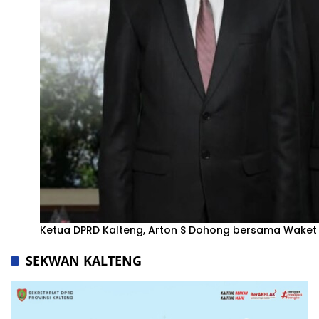
Ketua DPRD Kalteng, Arton S Dohong bersama Waket I Ri
SEKWAN KALTENG