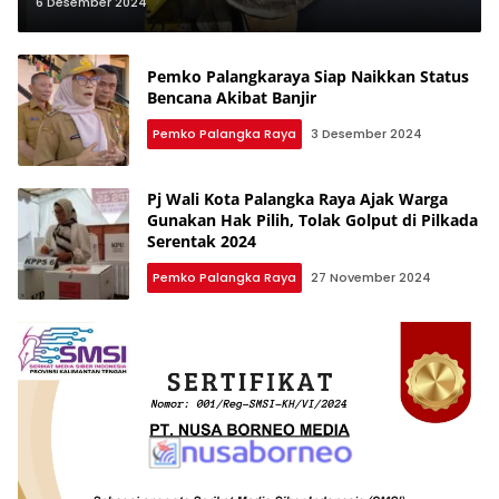
Informatif Lima Tahun Beruntun
6 Desember 2024
Pemko Palangkaraya Siap Naikkan Status
Bencana Akibat Banjir
Pemko Palangka Raya
3 Desember 2024
Pj Wali Kota Palangka Raya Ajak Warga
Gunakan Hak Pilih, Tolak Golput di Pilkada
Serentak 2024
Pemko Palangka Raya
27 November 2024