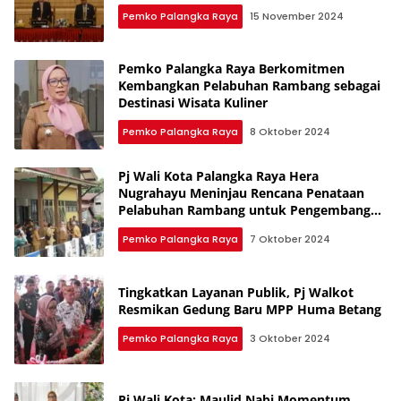
Pemko Palangka Raya
15 November 2024
Pemko Palangka Raya Berkomitmen
Kembangkan Pelabuhan Rambang sebagai
Destinasi Wisata Kuliner
Pemko Palangka Raya
8 Oktober 2024
Pj Wali Kota Palangka Raya Hera
Nugrahayu Meninjau Rencana Penataan
Pelabuhan Rambang untuk Pengembangan
Pariwisata
Pemko Palangka Raya
7 Oktober 2024
Tingkatkan Layanan Publik, Pj Walkot
Resmikan Gedung Baru MPP Huma Betang
Pemko Palangka Raya
3 Oktober 2024
Pj Wali Kota: Maulid Nabi Momentum