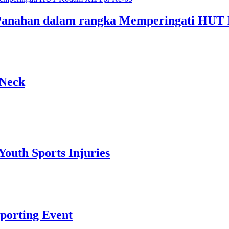
Panahan dalam rangka Memperingati HUT
 Neck
outh Sports Injuries
Sporting Event