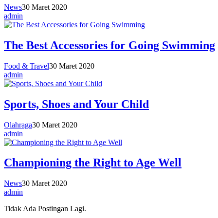
News
30 Maret 2020
admin
The Best Accessories for Going Swimming
Food & Travel
30 Maret 2020
admin
Sports, Shoes and Your Child
Olahraga
30 Maret 2020
admin
Championing the Right to Age Well
News
30 Maret 2020
admin
Tidak Ada Postingan Lagi.