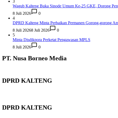
3
Wagub Kalteng Buka Sinode Umum Ke-25 GKE, Dorong Peng
8 Juli 2026
0
4
DPRD Kalteng Minta Perbaikan Permanen Gorong-gorong Ambr
8 Juli 2026
8 Juli 2026
0
5
Minta Disdikpora Perketat Pengawasan MPLS
8 Juli 2026
0
PT. Nusa Borneo Media
DPRD KALTENG
DPRD KALTENG