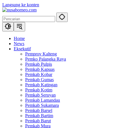
Langsung ke konten
Home
News
Eksekutif
Pemprov Kalteng
Pemko Palangka Raya
Pemkab Pulpis
Pemkab Kapuas
Pemkab Kobar
Pemkab Gumas
Pemkab Katingan
Pemkab Kotim
Pemkab Seruyan
Pemkab Lamandau
Pemkab Sukamara
Pemkab Barsel
Pemkab Bartim
Pemkab Barut
Pemkab Mura