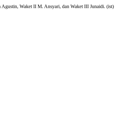
ustin, Waket II M. Ansyari, dan Waket III Junaidi. (ist)