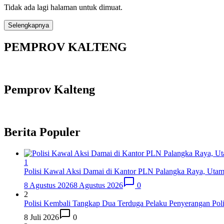
Tidak ada lagi halaman untuk dimuat.
Selengkapnya
PEMPROV KALTENG
Pemprov Kalteng
Berita Populer
1
Polisi Kawal Aksi Damai di Kantor PLN Palangka Raya, Uta
8 Agustus 2026
8 Agustus 2026
0
2
Polisi Kembali Tangkap Dua Terduga Pelaku Penyerangan Pol
8 Juli 2026
0