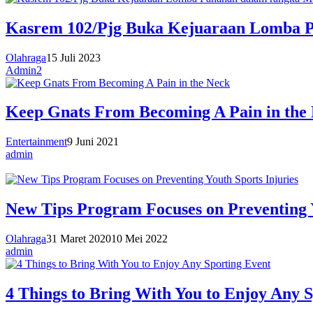
Kasrem 102/Pjg Buka Kejuaraan Lomba 
Olahraga
15 Juli 2023
Admin2
Keep Gnats From Becoming A Pain in the
Entertainment
9 Juni 2021
admin
New Tips Program Focuses on Preventing Y
Olahraga
31 Maret 2020
10 Mei 2022
admin
4 Things to Bring With You to Enjoy Any 