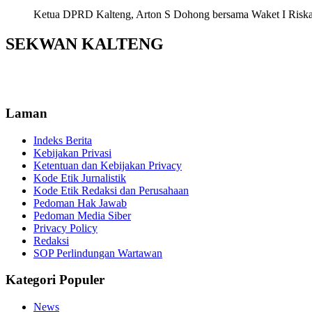
Ketua DPRD Kalteng, Arton S Dohong bersama Waket I Riska Ag
SEKWAN KALTENG
Laman
Indeks Berita
Kebijakan Privasi
Ketentuan dan Kebijakan Privacy
Kode Etik Jurnalistik
Kode Etik Redaksi dan Perusahaan
Pedoman Hak Jawab
Pedoman Media Siber
Privacy Policy
Redaksi
SOP Perlindungan Wartawan
Kategori Populer
News