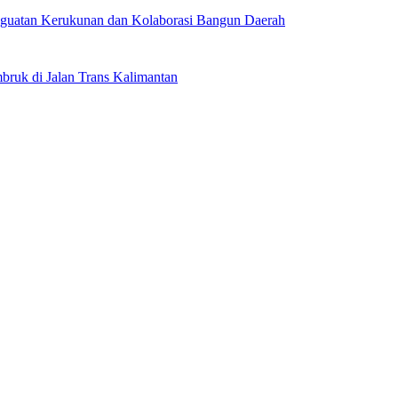
uatan Kerukunan dan Kolaborasi Bangun Daerah
uk di Jalan Trans Kalimantan