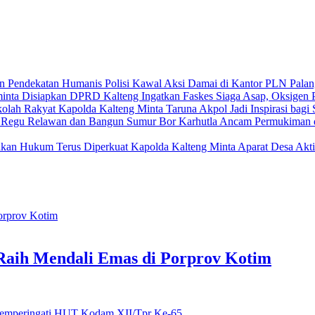
Polisi Kawal Aksi Damai di Kantor PLN Pala
DPRD Kalteng Ingatkan Faskes Siaga Asap, Oksigen P
Kapolda Kalteng Minta Taruna Akpol Jadi Inspirasi bagi
Karhutla Ancam Permukiman 
Kapolda Kalteng Minta Aparat Desa Akt
u Raih Mendali Emas di Porprov Kotim