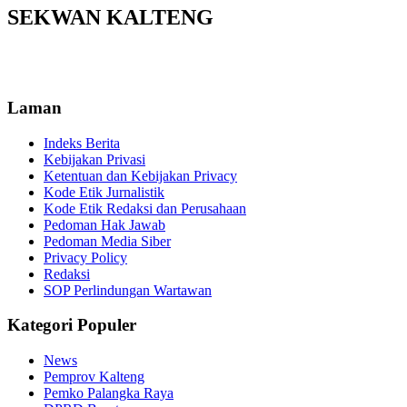
SEKWAN KALTENG
Laman
Indeks Berita
Kebijakan Privasi
Ketentuan dan Kebijakan Privacy
Kode Etik Jurnalistik
Kode Etik Redaksi dan Perusahaan
Pedoman Hak Jawab
Pedoman Media Siber
Privacy Policy
Redaksi
SOP Perlindungan Wartawan
Kategori Populer
News
Pemprov Kalteng
Pemko Palangka Raya