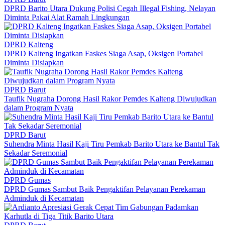
DPRD Barito Utara Dukung Polisi Cegah Illegal Fishing, Nelayan
Diminta Pakai Alat Ramah Lingkungan
DPRD Kalteng
DPRD Kalteng Ingatkan Faskes Siaga Asap, Oksigen Portabel
Diminta Disiapkan
DPRD Barut
Taufik Nugraha Dorong Hasil Rakor Pemdes Kalteng Diwujudkan
dalam Program Nyata
DPRD Barut
Suhendra Minta Hasil Kaji Tiru Pemkab Barito Utara ke Bantul Tak
Sekadar Seremonial
DPRD Gumas
DPRD Gumas Sambut Baik Pengaktifan Pelayanan Perekaman
Adminduk di Kecamatan