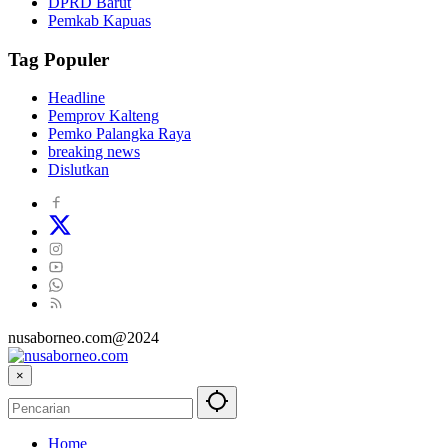
DPRD Barut
Pemkab Kapuas
Tag Populer
Headline
Pemprov Kalteng
Pemko Palangka Raya
breaking news
Dislutkan
nusaborneo.com@2024
×
Home