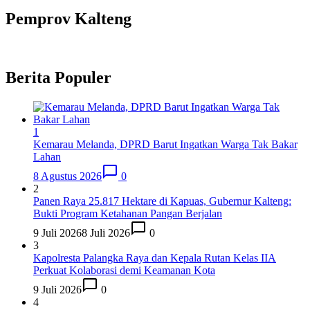
Pemprov Kalteng
Berita Populer
1
Kemarau Melanda, DPRD Barut Ingatkan Warga Tak Bakar
Lahan
8 Agustus 2026
0
2
Panen Raya 25.817 Hektare di Kapuas, Gubernur Kalteng:
Bukti Program Ketahanan Pangan Berjalan
9 Juli 2026
8 Juli 2026
0
3
Kapolresta Palangka Raya dan Kepala Rutan Kelas IIA
Perkuat Kolaborasi demi Keamanan Kota
9 Juli 2026
0
4