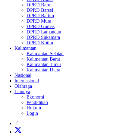
DPRD Barut
DPRD Barsel
DPRD Bartim
DPRD Mura
DPRD Gumas
DPRD Lamandau
DPRD Sukamara
DPRD Kotim
Kalimantan
Kalimantan Selatan
Kalimantan Barat
Kalimantan Timur
Kalimantan Utara
Nasional
Internasional
Olahraga
Lainnya
Ekonomi
Pendidikan
Hukum
Login