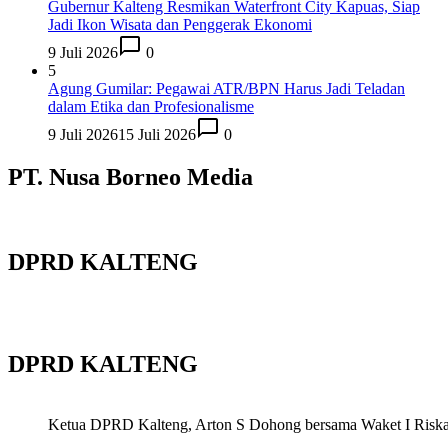
Gubernur Kalteng Resmikan Waterfront City Kapuas, Siap
Jadi Ikon Wisata dan Penggerak Ekonomi
9 Juli 2026
0
5
Agung Gumilar: Pegawai ATR/BPN Harus Jadi Teladan
dalam Etika dan Profesionalisme
9 Juli 2026
15 Juli 2026
0
PT. Nusa Borneo Media
DPRD KALTENG
DPRD KALTENG
Ketua DPRD Kalteng, Arton S Dohong bersama Waket I Riska Ag