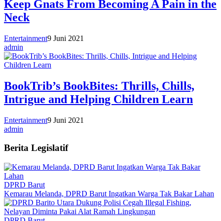
Keep Gnats From Becoming A Pain in the
Neck
Entertainment
9 Juni 2021
admin
BookTrib’s BookBites: Thrills, Chills,
Intrigue and Helping Children Learn
Entertainment
9 Juni 2021
admin
Berita Legislatif
DPRD Barut
Kemarau Melanda, DPRD Barut Ingatkan Warga Tak Bakar Lahan
DPRD Barut