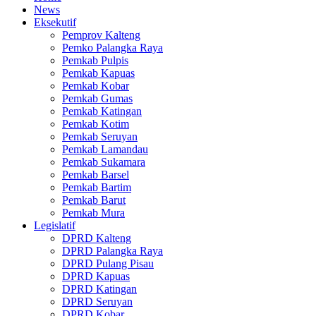
News
Eksekutif
Pemprov Kalteng
Pemko Palangka Raya
Pemkab Pulpis
Pemkab Kapuas
Pemkab Kobar
Pemkab Gumas
Pemkab Katingan
Pemkab Kotim
Pemkab Seruyan
Pemkab Lamandau
Pemkab Sukamara
Pemkab Barsel
Pemkab Bartim
Pemkab Barut
Pemkab Mura
Legislatif
DPRD Kalteng
DPRD Palangka Raya
DPRD Pulang Pisau
DPRD Kapuas
DPRD Katingan
DPRD Seruyan
DPRD Kobar