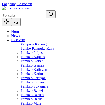
Langsung ke konten
Home
News
Eksekutif
Pemprov Kalteng
Pemko Palangka Raya
Pemkab Pulpis
Pemkab Kapuas
Pemkab Kobar
Pemkab Gumas
Pemkab Katingan
Pemkab Kotim
Pemkab Seruyan
Pemkab Lamandau
Pemkab Sukamara
Pemkab Barsel
Pemkab Bartim
Pemkab Barut
Pemkab Mura