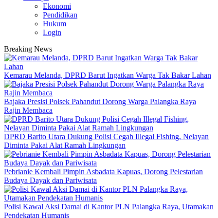
Ekonomi
Pendidikan
Hukum
Login
Breaking News
Kemarau Melanda, DPRD Barut Ingatkan Warga Tak Bakar Lahan
Bajaka Presisi Polsek Pahandut Dorong Warga Palangka Raya
Rajin Membaca
DPRD Barito Utara Dukung Polisi Cegah Illegal Fishing, Nelayan
Diminta Pakai Alat Ramah Lingkungan
Pebrianie Kembali Pimpin Asbadata Kapuas, Dorong Pelestarian
Budaya Dayak dan Pariwisata
Polisi Kawal Aksi Damai di Kantor PLN Palangka Raya, Utamakan
Pendekatan Humanis