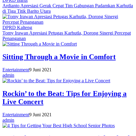
DPRD Barut
Ardianto Apresiasi Gerak Cepat Tim Gabungan Padamkan Karhutla
di Tiga Titik Barito Utara
DPRD Kalteng
Tomy Irawan Apresiasi Petugas Karhutla, Dorong Sinergi Percepat
Penanganan
Sitting Through a Movie in Comfort
Entertainment
9 Juni 2021
admin
Rockin’ to the Beat: Tips for Enjoying a
Live Concert
Entertainment
9 Juni 2021
admin