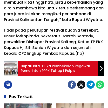
membuat kita tinggi hati, justru keberhasilan yang
diraih membawa kita untuk terus berkembang dan
para juara ini akan mengikuti perlombaan di
Provinsi Kalimantan Tengah,” kata Bupati Wiyatno.
Hadir pada penutupan festival budaya tersebut,
unsur forkopimda, Sekretaris Daerah Septedy,
perwakilan Disbupar Provinsi Kalteng, Ketua TP PKK
Kapuas Hj. Siti Saniah Wiyatno dan sejumlah
kepala OPD lingkup Pemkab Kapuas.(hp)
Bupati Rifa’i Buka Pembekalan Pegawai
Pemerintah PPPK Tahap I Pulpis
Pos Terkait