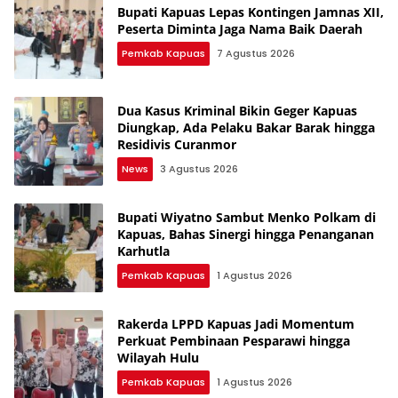
Bupati Kapuas Lepas Kontingen Jamnas XII,
Peserta Diminta Jaga Nama Baik Daerah
Pemkab Kapuas
7 Agustus 2026
Dua Kasus Kriminal Bikin Geger Kapuas
Diungkap, Ada Pelaku Bakar Barak hingga
Residivis Curanmor
News
3 Agustus 2026
Bupati Wiyatno Sambut Menko Polkam di
Kapuas, Bahas Sinergi hingga Penanganan
Karhutla
Pemkab Kapuas
1 Agustus 2026
Rakerda LPPD Kapuas Jadi Momentum
Perkuat Pembinaan Pesparawi hingga
Wilayah Hulu
Pemkab Kapuas
1 Agustus 2026