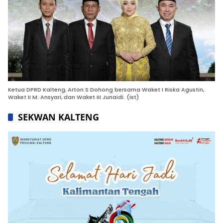
Ketua DPRD Kalteng, Arton S Dohong bersama Waket I Riska Agustin,
Waket II M. Ansyari, dan Waket III Junaidi. (ist)
SEKWAN KALTENG