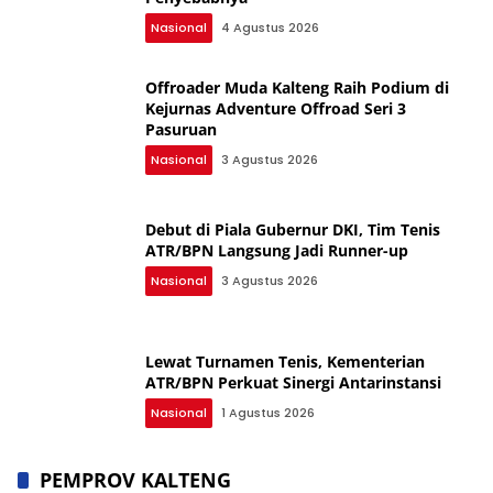
Nasional
4 Agustus 2026
Offroader Muda Kalteng Raih Podium di
Kejurnas Adventure Offroad Seri 3
Pasuruan
Nasional
3 Agustus 2026
Debut di Piala Gubernur DKI, Tim Tenis
ATR/BPN Langsung Jadi Runner-up
Nasional
3 Agustus 2026
Lewat Turnamen Tenis, Kementerian
ATR/BPN Perkuat Sinergi Antarinstansi
Nasional
1 Agustus 2026
PEMPROV KALTENG