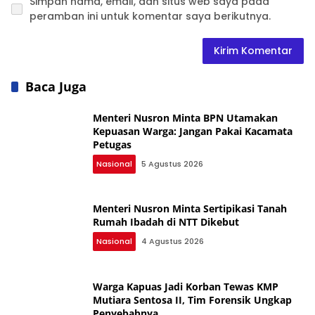
Simpan nama, email, dan situs web saya pada
peramban ini untuk komentar saya berikutnya.
Baca Juga
Menteri Nusron Minta BPN Utamakan
Kepuasan Warga: Jangan Pakai Kacamata
Petugas
Nasional
5 Agustus 2026
Menteri Nusron Minta Sertipikasi Tanah
Rumah Ibadah di NTT Dikebut
Nasional
4 Agustus 2026
Warga Kapuas Jadi Korban Tewas KMP
Mutiara Sentosa II, Tim Forensik Ungkap
Penyebabnya