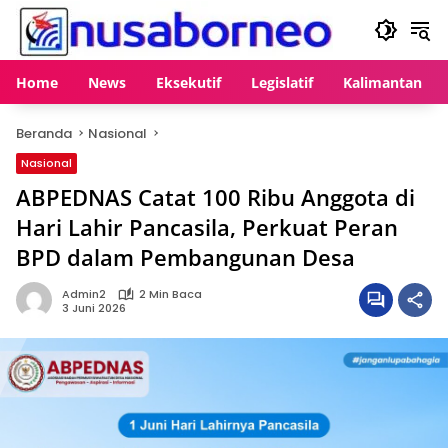
Langsung
ke
konten
Home
News
Eksekutif
Legislatif
Kalimantan
Beranda
Nasional
Nasional
ABPEDNAS Catat 100 Ribu Anggota di
Hari Lahir Pancasila, Perkuat Peran
BPD dalam Pembangunan Desa
Admin2
2 Min Baca
3 Juni 2026