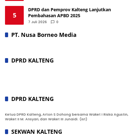
DPRD dan Pemprov Kalteng Lanjutkan
5
Pembahasan APBD 2025
7 Juli 2026
0
PT. Nusa Borneo Media
DPRD KALTENG
DPRD KALTENG
Ketua DPRD Kalteng, Arton S Dohong bersama Waket I Riska Agustin,
Waket II M. Ansyari, dan Waket III Junaidi. (ist)
SEKWAN KALTENG