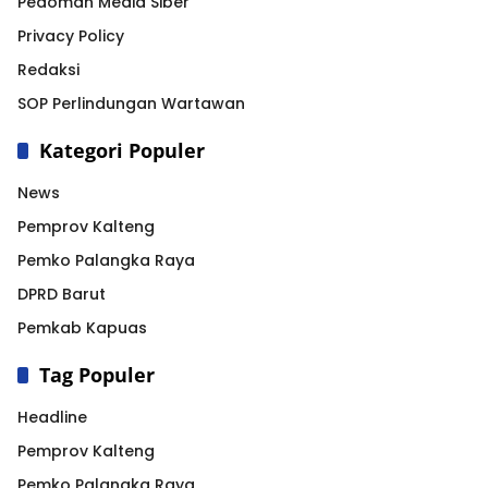
Pedoman Media Siber
Privacy Policy
Redaksi
SOP Perlindungan Wartawan
Kategori Populer
News
Pemprov Kalteng
Pemko Palangka Raya
DPRD Barut
Pemkab Kapuas
Tag Populer
Headline
Pemprov Kalteng
Pemko Palangka Raya