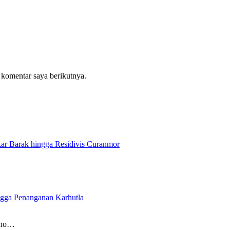
 komentar saya berikutnya.
ar Barak hingga Residivis Curanmor
ngga Penanganan Karhutla
tno…