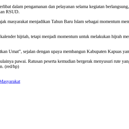
 terlibat dalam pengamanan dan pelayanan selama kegiatan berlangsun
 dan RSUD.
k masyarakat menjadikan Tahun Baru Islam sebagai momentum memper
 kalender hijriah, tetapi menjadi momentum untuk melakukan hijrah me
kan Umat”, sejalan dengan upaya membangun Kabupaten Kapuas yang re
lainya pawai. Ratusan peserta kemudian bergerak menyusuri rute yang 
n. (red/hp)
Masyarakat