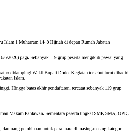
u Islam 1 Muharram 1448 Hijriah di depan Rumah Jabatan
6/6/2026) pagi. Sebanyak 119 grup peserta mengikuti pawai yang
tno didampingi Wakil Bupati Dodo. Kegiatan tersebut turut dihadiri
akatan Islam.
gi. Hingga batas akhir pendaftaran, tercatat sebanyak 119 grup
n Taman Makam Pahlawan. Sementara peserta tingkat SMP, SMA, OPD,
aan, dan uang pembinaan untuk para juara di masing-masing kategori.