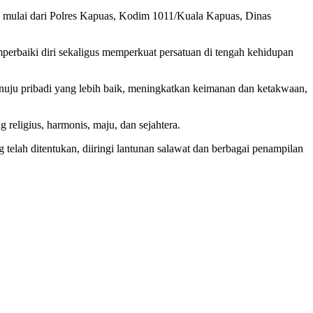
g, mulai dari Polres Kapuas, Kodim 1011/Kuala Kapuas, Dinas
baiki diri sekaligus memperkuat persatuan di tengah kehidupan
nuju pribadi yang lebih baik, meningkatkan keimanan dan ketakwaan,
ligius, harmonis, maju, dan sejahtera.
telah ditentukan, diiringi lantunan salawat dan berbagai penampilan