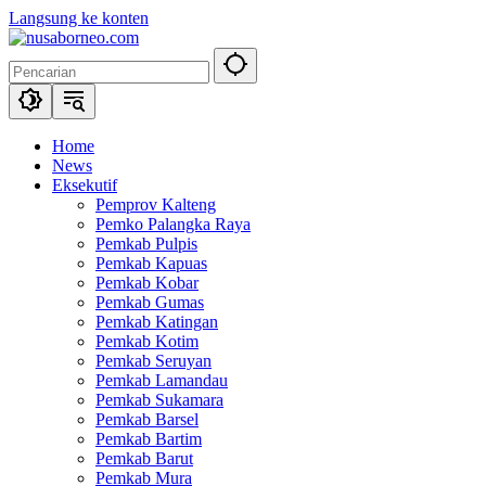
Langsung ke konten
Home
News
Eksekutif
Pemprov Kalteng
Pemko Palangka Raya
Pemkab Pulpis
Pemkab Kapuas
Pemkab Kobar
Pemkab Gumas
Pemkab Katingan
Pemkab Kotim
Pemkab Seruyan
Pemkab Lamandau
Pemkab Sukamara
Pemkab Barsel
Pemkab Bartim
Pemkab Barut
Pemkab Mura