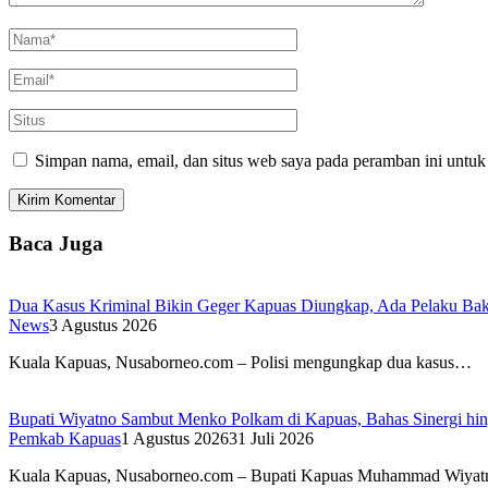
Simpan nama, email, dan situs web saya pada peramban ini untuk
Baca Juga
Dua Kasus Kriminal Bikin Geger Kapuas Diungkap, Ada Pelaku Bak
News
3 Agustus 2026
Kuala Kapuas, Nusaborneo.com – Polisi mengungkap dua kasus…
Bupati Wiyatno Sambut Menko Polkam di Kapuas, Bahas Sinergi hi
Pemkab Kapuas
1 Agustus 2026
31 Juli 2026
Kuala Kapuas, Nusaborneo.com – Bupati Kapuas Muhammad Wiya