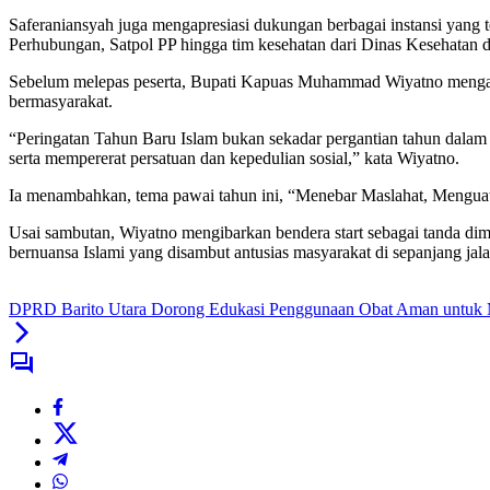
Saferaniansyah juga mengapresiasi dukungan berbagai instansi yang
Perhubungan, Satpol PP hingga tim kesehatan dari Dinas Kesehatan
Sebelum melepas peserta, Bupati Kapuas Muhammad Wiyatno mengaja
bermasyarakat.
“Peringatan Tahun Baru Islam bukan sekadar pergantian tahun dalam
serta mempererat persatuan dan kepedulian sosial,” kata Wiyatno.
Ia menambahkan, tema pawai tahun ini, “Menebar Maslahat, Menguat
Usai sambutan, Wiyatno mengibarkan bendera start sebagai tanda dimu
bernuansa Islami yang disambut antusias masyarakat di sepanjang jala
DPRD Barito Utara Dorong Edukasi Penggunaan Obat Aman untuk 