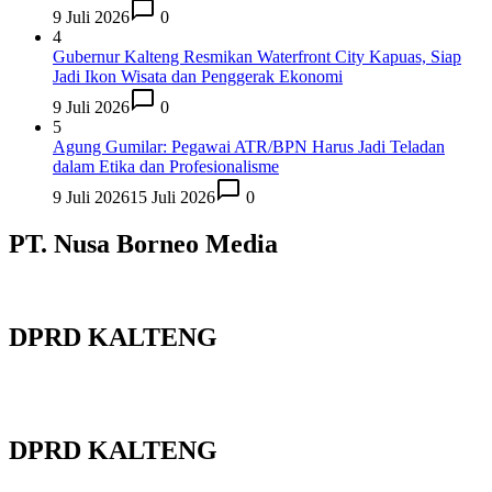
9 Juli 2026
0
4
Gubernur Kalteng Resmikan Waterfront City Kapuas, Siap
Jadi Ikon Wisata dan Penggerak Ekonomi
9 Juli 2026
0
5
Agung Gumilar: Pegawai ATR/BPN Harus Jadi Teladan
dalam Etika dan Profesionalisme
9 Juli 2026
15 Juli 2026
0
PT. Nusa Borneo Media
DPRD KALTENG
DPRD KALTENG