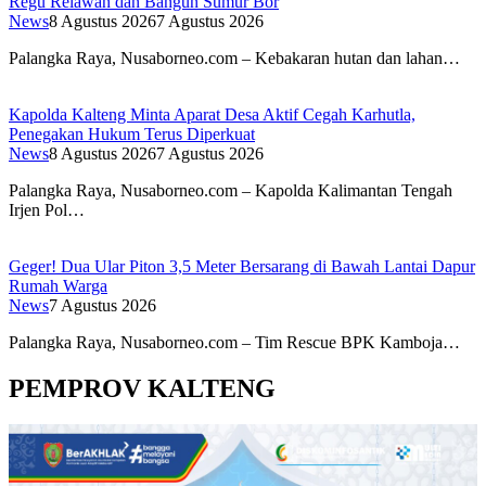
Regu Relawan dan Bangun Sumur Bor
News
8 Agustus 2026
7 Agustus 2026
Palangka Raya, Nusaborneo.com – Kebakaran hutan dan lahan…
Kapolda Kalteng Minta Aparat Desa Aktif Cegah Karhutla,
Penegakan Hukum Terus Diperkuat
News
8 Agustus 2026
7 Agustus 2026
Palangka Raya, Nusaborneo.com – Kapolda Kalimantan Tengah
Irjen Pol…
Geger! Dua Ular Piton 3,5 Meter Bersarang di Bawah Lantai Dapur
Rumah Warga
News
7 Agustus 2026
Palangka Raya, Nusaborneo.com – Tim Rescue BPK Kamboja…
PEMPROV KALTENG