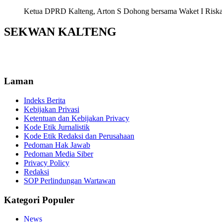
Ketua DPRD Kalteng, Arton S Dohong bersama Waket I Riska Ag
SEKWAN KALTENG
Laman
Indeks Berita
Kebijakan Privasi
Ketentuan dan Kebijakan Privacy
Kode Etik Jurnalistik
Kode Etik Redaksi dan Perusahaan
Pedoman Hak Jawab
Pedoman Media Siber
Privacy Policy
Redaksi
SOP Perlindungan Wartawan
Kategori Populer
News