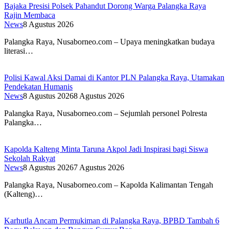
Bajaka Presisi Polsek Pahandut Dorong Warga Palangka Raya
Rajin Membaca
News
8 Agustus 2026
Palangka Raya, Nusaborneo.com – Upaya meningkatkan budaya
literasi…
Polisi Kawal Aksi Damai di Kantor PLN Palangka Raya, Utamakan
Pendekatan Humanis
News
8 Agustus 2026
8 Agustus 2026
Palangka Raya, Nusaborneo.com – Sejumlah personel Polresta
Palangka…
Kapolda Kalteng Minta Taruna Akpol Jadi Inspirasi bagi Siswa
Sekolah Rakyat
News
8 Agustus 2026
7 Agustus 2026
Palangka Raya, Nusaborneo.com – Kapolda Kalimantan Tengah
(Kalteng)…
Karhutla Ancam Permukiman di Palangka Raya, BPBD Tambah 6