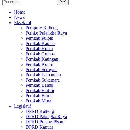
Home
News
Eksekutif
Pemprov Kalteng
Pemko Palangka Raya
Pemkab Pulpis
Pemkab Kapuas
Pemkab Kobar
Pemkab Gumas
Pemkab Katingan
Pemkab Kotim
Pemkab Seruyan
Pemkab Lamandau
Pemkab Sukamara
Pemkab Barsel
Pemkab Bartim
Pemkab Barut
Pemkab Mura
Legislatif
DPRD Kalteng
DPRD Palangka Raya
DPRD Pulang Pisau
DPRD Kapuas