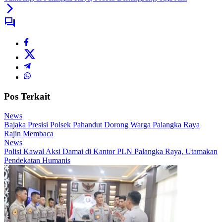
Pos Terkait
News
Bajaka Presisi Polsek Pahandut Dorong Warga Palangka Raya
Rajin Membaca
News
Polisi Kawal Aksi Damai di Kantor PLN Palangka Raya, Utamakan
Pendekatan Humanis