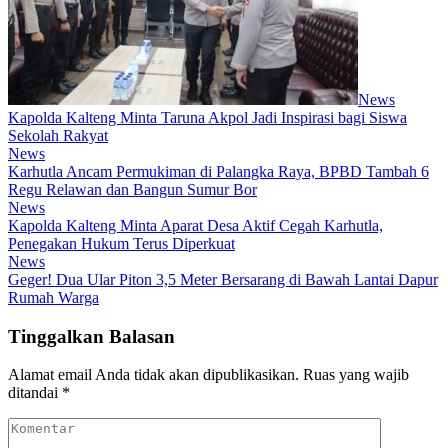
News
Kapolda Kalteng Minta Taruna Akpol Jadi Inspirasi bagi Siswa
Sekolah Rakyat
News
Karhutla Ancam Permukiman di Palangka Raya, BPBD Tambah 6
Regu Relawan dan Bangun Sumur Bor
News
Kapolda Kalteng Minta Aparat Desa Aktif Cegah Karhutla,
Penegakan Hukum Terus Diperkuat
News
Geger! Dua Ular Piton 3,5 Meter Bersarang di Bawah Lantai Dapur
Rumah Warga
Tinggalkan Balasan
Alamat email Anda tidak akan dipublikasikan.
Ruas yang wajib
ditandai
*