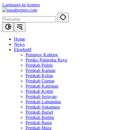
Langsung ke konten
Home
News
Eksekutif
Pemprov Kalteng
Pemko Palangka Raya
Pemkab Pulpis
Pemkab Kapuas
Pemkab Kobar
Pemkab Gumas
Pemkab Katingan
Pemkab Kotim
Pemkab Seruyan
Pemkab Lamandau
Pemkab Sukamara
Pemkab Barsel
Pemkab Bartim
Pemkab Barut
Pemkab Mura