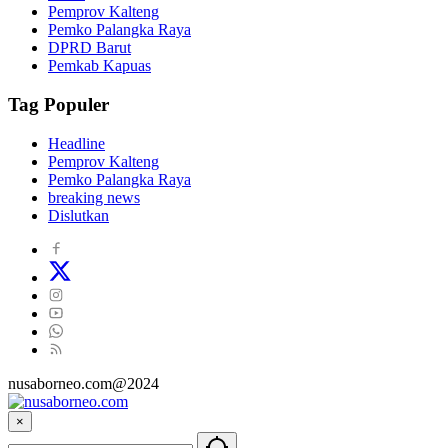
Pemprov Kalteng
Pemko Palangka Raya
DPRD Barut
Pemkab Kapuas
Tag Populer
Headline
Pemprov Kalteng
Pemko Palangka Raya
breaking news
Dislutkan
nusaborneo.com@2024
×