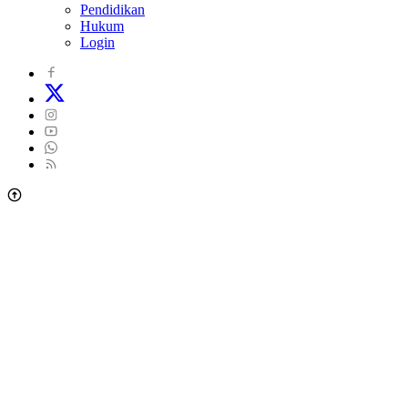
Pendidikan
Hukum
Login