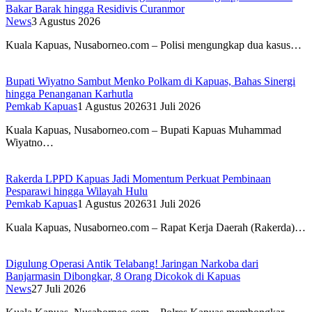
Bakar Barak hingga Residivis Curanmor
News
3 Agustus 2026
Kuala Kapuas, Nusaborneo.com – Polisi mengungkap dua kasus…
Bupati Wiyatno Sambut Menko Polkam di Kapuas, Bahas Sinergi
hingga Penanganan Karhutla
Pemkab Kapuas
1 Agustus 2026
31 Juli 2026
Kuala Kapuas, Nusaborneo.com – Bupati Kapuas Muhammad
Wiyatno…
Rakerda LPPD Kapuas Jadi Momentum Perkuat Pembinaan
Pesparawi hingga Wilayah Hulu
Pemkab Kapuas
1 Agustus 2026
31 Juli 2026
Kuala Kapuas, Nusaborneo.com – Rapat Kerja Daerah (Rakerda)…
Digulung Operasi Antik Telabang! Jaringan Narkoba dari
Banjarmasin Dibongkar, 8 Orang Dicokok di Kapuas
News
27 Juli 2026