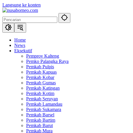
Langsung ke konten
Home
News
Eksekutif
Pemprov Kalteng
Pemko Palangka Raya
Pemkab Pulpis
Pemkab Kapuas
Pemkab Kobar
Pemkab Gumas
Pemkab Katingan
Pemkab Kotim
Pemkab Seruyan
Pemkab Lamandau
Pemkab Sukamara
Pemkab Barsel
Pemkab Bartim
Pemkab Barut
Pemkab Mura