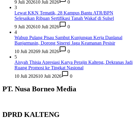
9 Juli 2026
10 Juli 2026
0
3
Lewat KKN Tematik, 28 Kampus Bantu ATR/BPN
Selesaikan Ribuan Sertifikasi Tanah Wakaf di Sulsel
9 Juli 2026
10 Juli 2026
0
4
Wabup Pulang Pisau Sambut Kunjungan Kerja Danlanal
Banjarmasin, Dorong Sinergi Jaga Keamanan Pesisir
10 Juli 2026
9 Juli 2026
0
5
Aisyah Thisia Apresiasi Karya Perajin Kalteng, Dekranas Jadi
Ruang Promosi ke Tingkat Nasional
10 Juli 2026
10 Juli 2026
0
PT. Nusa Borneo Media
DPRD KALTENG