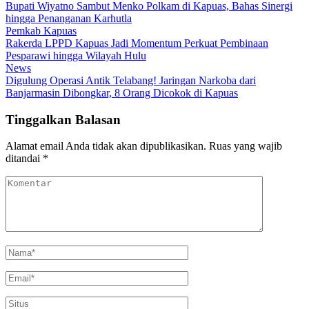
Bupati Wiyatno Sambut Menko Polkam di Kapuas, Bahas Sinergi
hingga Penanganan Karhutla
Pemkab Kapuas
Rakerda LPPD Kapuas Jadi Momentum Perkuat Pembinaan
Pesparawi hingga Wilayah Hulu
News
Digulung Operasi Antik Telabang! Jaringan Narkoba dari
Banjarmasin Dibongkar, 8 Orang Dicokok di Kapuas
Tinggalkan Balasan
Alamat email Anda tidak akan dipublikasikan.
Ruas yang wajib
ditandai
*