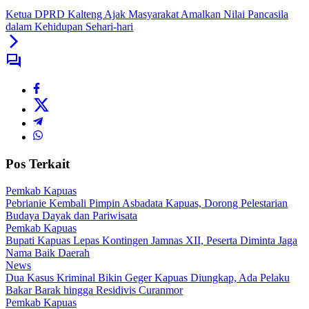
Ketua DPRD Kalteng Ajak Masyarakat Amalkan Nilai Pancasila
dalam Kehidupan Sehari-hari
Pos Terkait
Pemkab Kapuas
Pebrianie Kembali Pimpin Asbadata Kapuas, Dorong Pelestarian
Budaya Dayak dan Pariwisata
Pemkab Kapuas
Bupati Kapuas Lepas Kontingen Jamnas XII, Peserta Diminta Jaga
Nama Baik Daerah
News
Dua Kasus Kriminal Bikin Geger Kapuas Diungkap, Ada Pelaku
Bakar Barak hingga Residivis Curanmor
Pemkab Kapuas