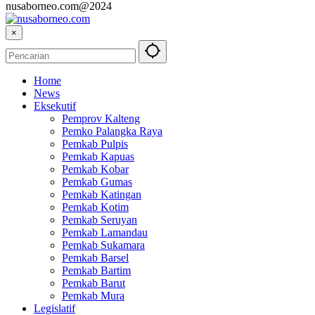
nusaborneo.com@2024
×
Home
News
Eksekutif
Pemprov Kalteng
Pemko Palangka Raya
Pemkab Pulpis
Pemkab Kapuas
Pemkab Kobar
Pemkab Gumas
Pemkab Katingan
Pemkab Kotim
Pemkab Seruyan
Pemkab Lamandau
Pemkab Sukamara
Pemkab Barsel
Pemkab Bartim
Pemkab Barut
Pemkab Mura
Legislatif