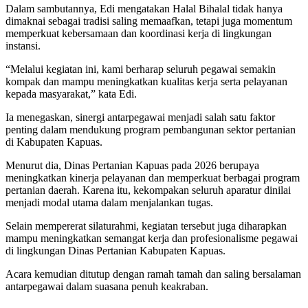
Dalam sambutannya, Edi mengatakan Halal Bihalal tidak hanya
dimaknai sebagai tradisi saling memaafkan, tetapi juga momentum
memperkuat kebersamaan dan koordinasi kerja di lingkungan
instansi.
“Melalui kegiatan ini, kami berharap seluruh pegawai semakin
kompak dan mampu meningkatkan kualitas kerja serta pelayanan
kepada masyarakat,” kata Edi.
Ia menegaskan, sinergi antarpegawai menjadi salah satu faktor
penting dalam mendukung program pembangunan sektor pertanian
di Kabupaten Kapuas.
Menurut dia, Dinas Pertanian Kapuas pada 2026 berupaya
meningkatkan kinerja pelayanan dan memperkuat berbagai program
pertanian daerah. Karena itu, kekompakan seluruh aparatur dinilai
menjadi modal utama dalam menjalankan tugas.
Selain mempererat silaturahmi, kegiatan tersebut juga diharapkan
mampu meningkatkan semangat kerja dan profesionalisme pegawai
di lingkungan Dinas Pertanian Kabupaten Kapuas.
Acara kemudian ditutup dengan ramah tamah dan saling bersalaman
antarpegawai dalam suasana penuh keakraban.