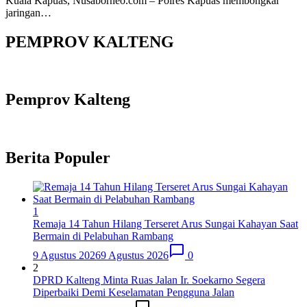
Kuala Kapuas, Nusaborneo.com – Polres Kapuas membongkar
jaringan…
PEMPROV KALTENG
Pemprov Kalteng
Berita Populer
1
Remaja 14 Tahun Hilang Terseret Arus Sungai Kahayan Saat
Bermain di Pelabuhan Rambang
9 Agustus 2026
9 Agustus 2026
0
2
DPRD Kalteng Minta Ruas Jalan Ir. Soekarno Segera
Diperbaiki Demi Keselamatan Pengguna Jalan