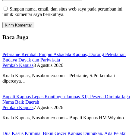
Simpan nama, email, dan situs web saya pada peramban ini
untuk komentar saya berikutnya.
Baca Juga
Pebrianie Kembali Pimpin Asbadata Kapuas, Dorong Pelestarian
Budaya Dayak dan Pariwisata
Pemkab Kapuas
8 Agustus 2026
Kuala Kapuas, Nusaborneo.com – Pebrianie, S.Pd kembali
dipercaya…
Bupati Kapuas Lepas Kontingen Jamnas XII, Peserta Diminta Jaga
Nama Baik Daerah
Pemkab Kapuas
7 Agustus 2026
Kuala Kapuas, Nusaborneo.com – Bupati Kapuas HM Wiyatno…
Dua Kasus Kriminal Bikin Geger Kapuas Diungkap, Ada Pelaku