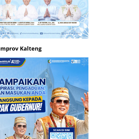
mprov Kalteng