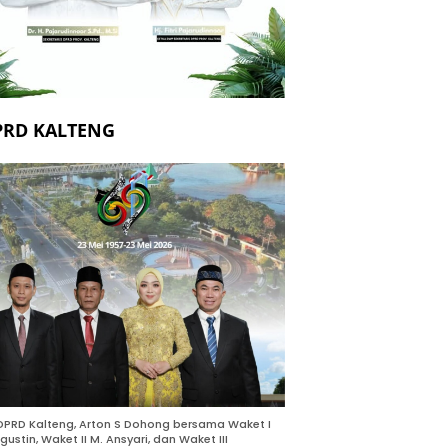
PRD KALTENG
DPRD Kalteng, Arton S Dohong bersama Waket I
gustin, Waket II M. Ansyari, dan Waket III