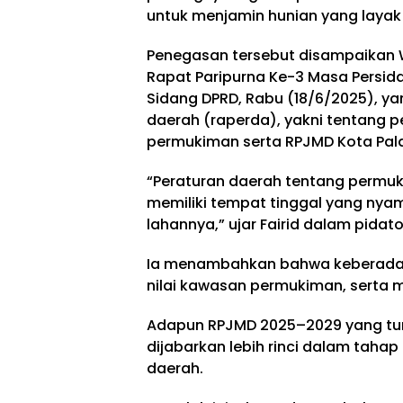
untuk menjamin hunian yang layak
Penegasan tersebut disampaikan Wa
Rapat Paripurna Ke-3 Masa Persida
Sidang DPRD, Rabu (18/6/2025), 
daerah (raperda), yakni tentang
permukiman serta RPJMD Kota Pal
“Peraturan daerah tentang permuk
memiliki tempat tinggal yang nyam
lahannya,” ujar Fairid dalam pidat
Ia menambahkan bahwa keberadaan
nilai kawasan permukiman, serta m
Adapun RPJMD 2025–2029 yang tur
dijabarkan lebih rinci dalam ta
daerah.