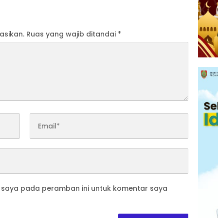
embutuhkan
Terkendala Gambut Kering
asikan.
Ruas yang wajib ditandai
*
b saya pada peramban ini untuk komentar saya