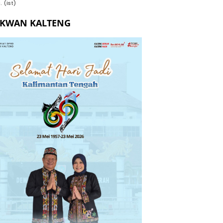
. (ist)
EKWAN KALTENG