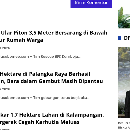
 Ular Piton 3,5 Meter Bersarang di Bawah
D
pur Rumah Warga
s 2026
 Nusaborneo.com – Tim Rescue BPK Kamboja…
 Hektare di Palangka Raya Berhasil
n, Bara dalam Gambut Masih Dipantau
s 2026
Nusaborneo.com – Tim gabungan terus berjibaku…
ar 1,7 Hektare Lahan di Kalampangan,
rgerak Cegah Karhutla Meluas
Ketua 
Riska A