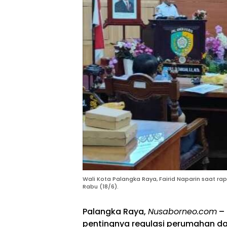
Wali Kota Palangka Raya, Fairid Naparin saat r
Rabu (18/6).
Palangka Raya,
Nusaborneo.com
– 
pentingnya regulasi perumahan 