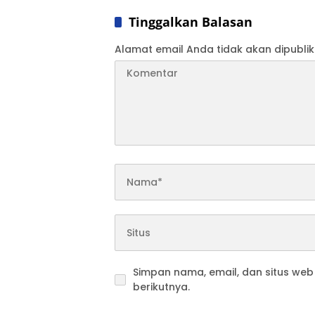
yang M
Tinggalkan Balasan
Alamat email Anda tidak akan dipublik
Simpan nama, email, dan situs we
berikutnya.