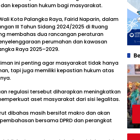
 dan kepastian hukum bagi masyarakat.
li Kota Palangka Raya, Fairid Naparin, dalam
ngan III Tahun Sidang 2024/2025 di Ruang
yang membahas dua rancangan peraturan
 penyelenggaraan perumahan dan kawasan
angka Raya 2025–2029.
Be
iman ini penting agar masyarakat tidak hanya
an, tapi juga memiliki kepastian hukum atas
onya.
 regulasi tersebut diharapkan meningkatkan
emperkuat aset masyarakat dari sisi legalitas.
ut dibahas masih bersifat makro dan akan
hap pembahasan bersama DPRD dan perangkat