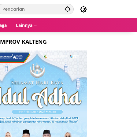
aga
Lainnya
EMPROV KALTENG