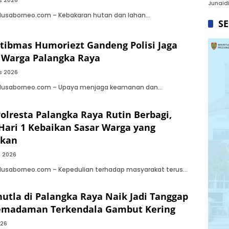
s 2026
Junaidi
 Nusaborneo.com – Kebakaran hutan dan lahan…
S
ibmas Humoriezt Gandeng Polisi Jaga
Warga Palangka Raya
s 2026
 Nusaborneo.com – Upaya menjaga keamanan dan…
Polresta Palangka Raya Rutin Berbagi,
Hari 1 Kebaikan Sasar Warga yang
kan
s 2026
 Nusaborneo.com – Kepedulian terhadap masyarakat terus…
hutla di Palangka Raya Naik Jadi Tanggap
Pemadaman Terkendala Gambut Kering
026