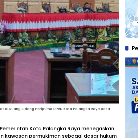
Pe
apat di Ruang Sidang Paripurna DPRD Kota Palangka Raya pasa
Pemerintah Kota Palangka Raya menegaskan
dan kawasan permukiman sebagai dasar hukum