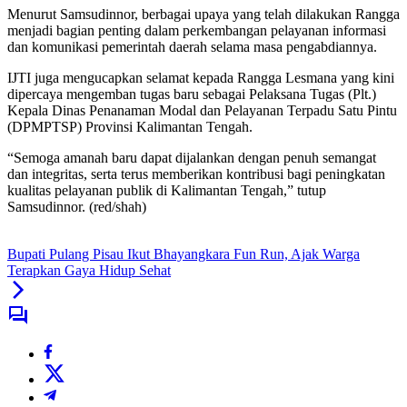
Menurut Samsudinnor, berbagai upaya yang telah dilakukan Rangga
menjadi bagian penting dalam perkembangan pelayanan informasi
dan komunikasi pemerintah daerah selama masa pengabdiannya.
IJTI juga mengucapkan selamat kepada Rangga Lesmana yang kini
dipercaya mengemban tugas baru sebagai Pelaksana Tugas (Plt.)
Kepala Dinas Penanaman Modal dan Pelayanan Terpadu Satu Pintu
(DPMPTSP) Provinsi Kalimantan Tengah.
“Semoga amanah baru dapat dijalankan dengan penuh semangat
dan integritas, serta terus memberikan kontribusi bagi peningkatan
kualitas pelayanan publik di Kalimantan Tengah,” tutup
Samsudinnor. (red/shah)
Bupati Pulang Pisau Ikut Bhayangkara Fun Run, Ajak Warga
Terapkan Gaya Hidup Sehat