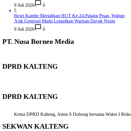
9 Juli 2026
0
5
Besei Kambe Meriahkan HUT Ke-24 Pulang Pisau, Wabup
Ajak Generasi Muda Lestarikan Warisan Dayak Ngaju
9 Juli 2026
0
PT. Nusa Borneo Media
DPRD KALTENG
DPRD KALTENG
Ketua DPRD Kalteng, Arton S Dohong bersama Waket I Riska Ag
SEKWAN KALTENG