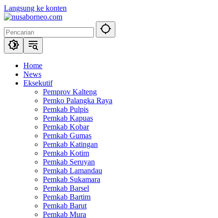
Langsung ke konten
Home
News
Eksekutif
Pemprov Kalteng
Pemko Palangka Raya
Pemkab Pulpis
Pemkab Kapuas
Pemkab Kobar
Pemkab Gumas
Pemkab Katingan
Pemkab Kotim
Pemkab Seruyan
Pemkab Lamandau
Pemkab Sukamara
Pemkab Barsel
Pemkab Bartim
Pemkab Barut
Pemkab Mura