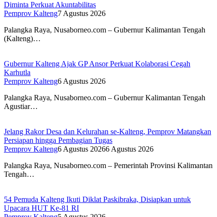
Diminta Perkuat Akuntabilitas
Pemprov Kalteng
7 Agustus 2026
Palangka Raya, Nusaborneo.com – Gubernur Kalimantan Tengah
(Kalteng)…
Gubernur Kalteng Ajak GP Ansor Perkuat Kolaborasi Cegah
Karhutla
Pemprov Kalteng
6 Agustus 2026
Palangka Raya, Nusaborneo.com – Gubernur Kalimantan Tengah
Agustiar…
Jelang Rakor Desa dan Kelurahan se-Kalteng, Pemprov Matangkan
Persiapan hingga Pembagian Tugas
Pemprov Kalteng
6 Agustus 2026
6 Agustus 2026
Palangka Raya, Nusaborneo.com – Pemerintah Provinsi Kalimantan
Tengah…
54 Pemuda Kalteng Ikuti Diklat Paskibraka, Disiapkan untuk
Upacara HUT Ke-81 RI
Pemprov Kalteng
5 Agustus 2026