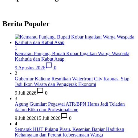
Berita Populer
1
Kemarau Panjang, Bupati Kobar Ingatkan Warga Waspada
Karhutla dan Kabut Asap
9 Agustus 2026
0
2
Gubernur Kalteng Resmikan Waterfront City Kapuas, Siap
Jadi Ikon Wisata dan Penggerak Ekonomi
9 Juli 2026
0
3
Agung Gumilar: Pegawai ATR/BPN Harus Jadi Teladan
dalam Etika dan Profesionalisme
9 Juli 2026
15 Juli 2026
0
4
Semarak HUT Pulang Pisau, Kesenian Banjar Hadirkan
Kehangatan dan Pererat Kebersamaan Warga