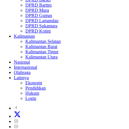
DPRD Bartim
DPRD Mura
DPRD Gumas
DPRD Lamandau
DPRD Sukamara
DPRD Kotim
Kalimantan
Kalimantan Selatan
Kalimantan Barat
Kalimantan Timur
Kalimantan Utara
Nasional
Internasional
Olahraga
Lainnya
Ekonomi
Pendidikan
Hukum
Login