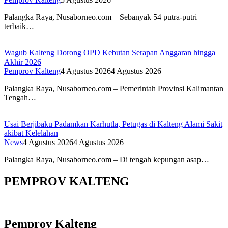
Palangka Raya, Nusaborneo.com – Sebanyak 54 putra-putri
terbaik…
Wagub Kalteng Dorong OPD Kebutan Serapan Anggaran hingga
Akhir 2026
Pemprov Kalteng
4 Agustus 2026
4 Agustus 2026
Palangka Raya, Nusaborneo.com – Pemerintah Provinsi Kalimantan
Tengah…
Usai Berjibaku Padamkan Karhutla, Petugas di Kalteng Alami Sakit
akibat Kelelahan
News
4 Agustus 2026
4 Agustus 2026
Palangka Raya, Nusaborneo.com – Di tengah kepungan asap…
PEMPROV KALTENG
Pemprov Kalteng