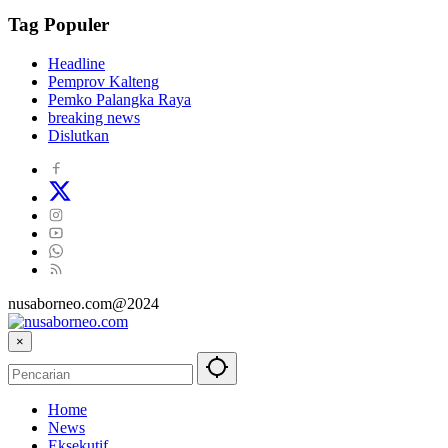
Tag Populer
Headline
Pemprov Kalteng
Pemko Palangka Raya
breaking news
Dislutkan
nusaborneo.com@2024
×
Home
News
Eksekutif