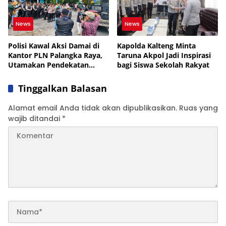
News
News
Polisi Kawal Aksi Damai di
Kapolda Kalteng Minta
Kantor PLN Palangka Raya,
Taruna Akpol Jadi Inspirasi
Utamakan Pendekatan
bagi Siswa Sekolah Rakyat
Humanis
Tinggalkan Balasan
Alamat email Anda tidak akan dipublikasikan.
Ruas yang
wajib ditandai
*