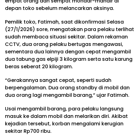
empat orang dan sempat mondar-mandir di
depan toko sebelum melancarkan aksinya.
Pemilik toko, Fatimah, saat dikonfirmasi Selasa
(27/1/2026) sore, mengatakan para pelaku terlihat
sudah membaca situasi sekitar. Dalam rekaman
CCTV, dua orang pelaku bertugas mengawasi,
sementara dua lainnya dengan cepat mengambil
dua tabung gas elpiji 3 kilogram serta satu karung
beras seberat 20 kilogram.
“Gerakannya sangat cepat, seperti sudah
berpengalaman. Dua orang standby di mobil dan
dua orang lagi mengambil barang,” ujar Fatimah.
Usai mengambil barang, para pelaku langsung
masuk ke dalam mobil dan melarikan diri. Akibat
kejadian tersebut, korban mengalami kerugian
sekitar Rp700 ribu.