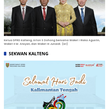
Ketua DPRD Kalteng, Arton S Dohong bersama Waket I Riska Agustin,
Waket II M. Ansyari, dan Waket III Junaidi. (ist)
SEKWAN KALTENG