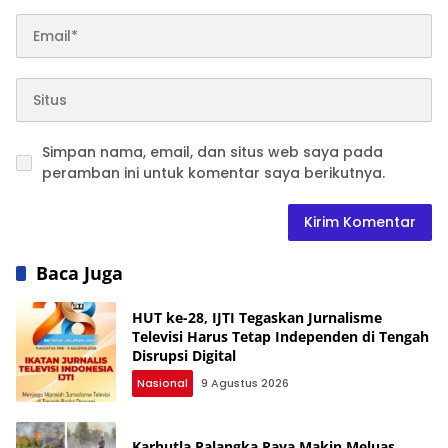
Simpan nama, email, dan situs web saya pada
peramban ini untuk komentar saya berikutnya.
Baca Juga
HUT ke-28, IJTI Tegaskan Jurnalisme
Televisi Harus Tetap Independen di Tengah
Disrupsi Digital
Nasional
9 Agustus 2026
Karhutla Palangka Raya Makin Meluas,