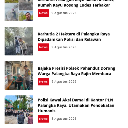
Rumah Kayu Kosong Ludes Terbakar
News
9 Agustus 2026
Karhutla 2 Hektare di Palangka Raya
Dipadamkan Polisi dan Relawan
News
9 Agustus 2026
Bajaka Presisi Polsek Pahandut Dorong
Warga Palangka Raya Rajin Membaca
News
8 Agustus 2026
Polisi Kawal Aksi Damai di Kantor PLN
Palangka Raya, Utamakan Pendekatan
Humanis
News
8 Agustus 2026