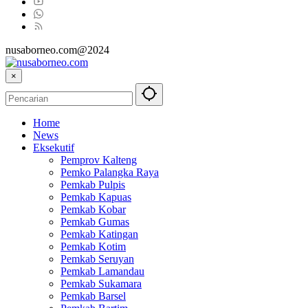
nusaborneo.com@2024
×
Home
News
Eksekutif
Pemprov Kalteng
Pemko Palangka Raya
Pemkab Pulpis
Pemkab Kapuas
Pemkab Kobar
Pemkab Gumas
Pemkab Katingan
Pemkab Kotim
Pemkab Seruyan
Pemkab Lamandau
Pemkab Sukamara
Pemkab Barsel