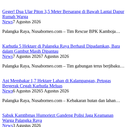
Geger! Dua Ular Piton 3,5 Meter Bersarang di Bawah Lantai Dapur
Rumah Warga
News
7 Agustus 2026
Palangka Raya, Nusaborneo.com – Tim Rescue BPK Kamboja…
Karhutla 5 Hektare di Palangka Raya Berhasil Dipadamkan, Bara
dalam Gambut Masih Dipantau
News
7 Agustus 2026
7 Agustus 2026
Palangka Raya, Nusaborneo.com – Tim gabungan terus berjibaku…
Api Membakar 1,7 Hektare Lahan di Kalampangan, Petugas
Bergerak Cegah Karhutla Meluas
News
6 Agustus 2026
5 Agustus 2026
Palangka Raya, Nusaborneo.com – Kebakaran hutan dan lahan…
Sabuk Kamtibmas Humoriezt Gandeng Polisi Jaga Keamanan
Warga Palangka Raya
News
3 Agustus 2026