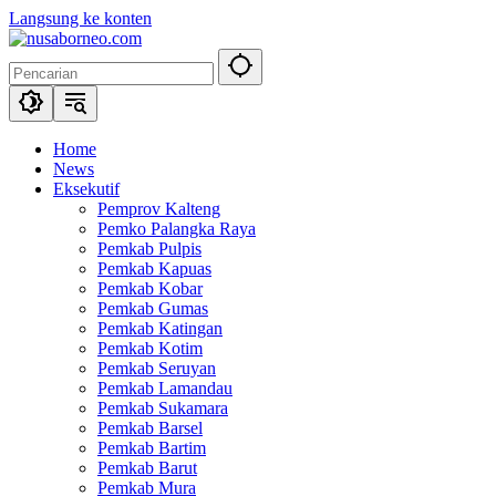
Langsung ke konten
Home
News
Eksekutif
Pemprov Kalteng
Pemko Palangka Raya
Pemkab Pulpis
Pemkab Kapuas
Pemkab Kobar
Pemkab Gumas
Pemkab Katingan
Pemkab Kotim
Pemkab Seruyan
Pemkab Lamandau
Pemkab Sukamara
Pemkab Barsel
Pemkab Bartim
Pemkab Barut
Pemkab Mura