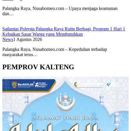
Palangka Raya, Nusaborneo.com – Upaya menjaga keamanan
dan…
Satlantas Polresta Palangka Raya Rutin Berbagi, Program 1 Hari 1
Kebaikan Sasar Warga yang Membutuhkan
News
1 Agustus 2026
Palangka Raya, Nusaborneo.com – Kepedulian terhadap
masyarakat terus…
PEMPROV KALTENG