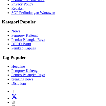
Privacy Policy
Redaksi
SOP Perlindungan Wartawan
Kategori Populer
News
Pemprov Kalteng
Pemko Palangka Raya
DPRD Barut
Pemkab Kapuas
Tag Populer
Headline
Pemprov Kalteng
Pemko Palangka Raya
breaking news
Dislutkan