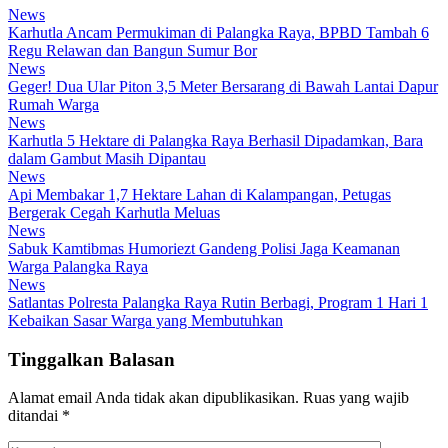
News
Karhutla Ancam Permukiman di Palangka Raya, BPBD Tambah 6
Regu Relawan dan Bangun Sumur Bor
News
Geger! Dua Ular Piton 3,5 Meter Bersarang di Bawah Lantai Dapur
Rumah Warga
News
Karhutla 5 Hektare di Palangka Raya Berhasil Dipadamkan, Bara
dalam Gambut Masih Dipantau
News
Api Membakar 1,7 Hektare Lahan di Kalampangan, Petugas
Bergerak Cegah Karhutla Meluas
News
Sabuk Kamtibmas Humoriezt Gandeng Polisi Jaga Keamanan
Warga Palangka Raya
News
Satlantas Polresta Palangka Raya Rutin Berbagi, Program 1 Hari 1
Kebaikan Sasar Warga yang Membutuhkan
Tinggalkan Balasan
Alamat email Anda tidak akan dipublikasikan.
Ruas yang wajib
ditandai
*