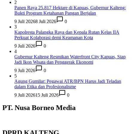
2
Panen Raya 25.817 Hektare di Kapuas, Gubernur Kalteng:
Bukti Program Ketahanan Pangan Berjalan
9 Juli 2026
8 Juli 2026
0
3
Kapolresta Palangka Raya dan Kepala Rutan Kelas IIA
Perkuat Kolaborasi demi Keamanan Kota
9 Juli 2026
0
4
Gubernur Kalteng Resmikan Waterfront City Kapuas, Siap
Jadi Ikon Wisata dan Penggerak Ekonomi
9 Juli 2026
0
5
Agung Gumilar: Pegawai ATR/BPN Harus Jadi Teladan
dalam Etika dan Profesionalisme
9 Juli 2026
15 Juli 2026
0
PT. Nusa Borneo Media
DPRD KALTENG