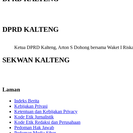
DPRD KALTENG
Ketua DPRD Kalteng, Arton S Dohong bersama Waket I Riska Ag
SEKWAN KALTENG
Laman
Indeks Berita
Kebijakan Privasi
Ketentuan dan Kebijakan Privacy
Kode Etik Jurnalistik
Kode Etik Redaksi dan Perusahaan
Pedoman Hak Jawab
Pedoman Media Siber