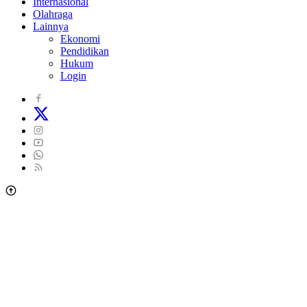
Internasional
Olahraga
Lainnya
Ekonomi
Pendidikan
Hukum
Login