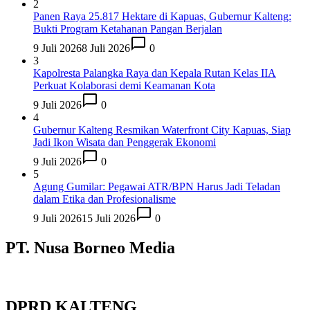
2
Panen Raya 25.817 Hektare di Kapuas, Gubernur Kalteng:
Bukti Program Ketahanan Pangan Berjalan
9 Juli 2026
8 Juli 2026
0
3
Kapolresta Palangka Raya dan Kepala Rutan Kelas IIA
Perkuat Kolaborasi demi Keamanan Kota
9 Juli 2026
0
4
Gubernur Kalteng Resmikan Waterfront City Kapuas, Siap
Jadi Ikon Wisata dan Penggerak Ekonomi
9 Juli 2026
0
5
Agung Gumilar: Pegawai ATR/BPN Harus Jadi Teladan
dalam Etika dan Profesionalisme
9 Juli 2026
15 Juli 2026
0
PT. Nusa Borneo Media
DPRD KALTENG