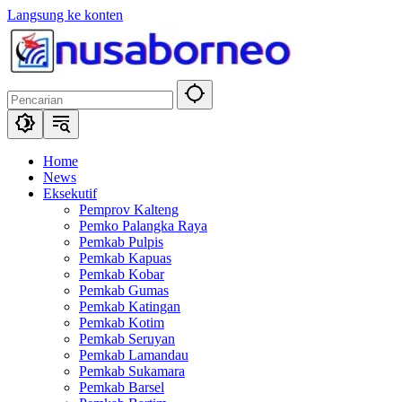
Langsung ke konten
Home
News
Eksekutif
Pemprov Kalteng
Pemko Palangka Raya
Pemkab Pulpis
Pemkab Kapuas
Pemkab Kobar
Pemkab Gumas
Pemkab Katingan
Pemkab Kotim
Pemkab Seruyan
Pemkab Lamandau
Pemkab Sukamara
Pemkab Barsel