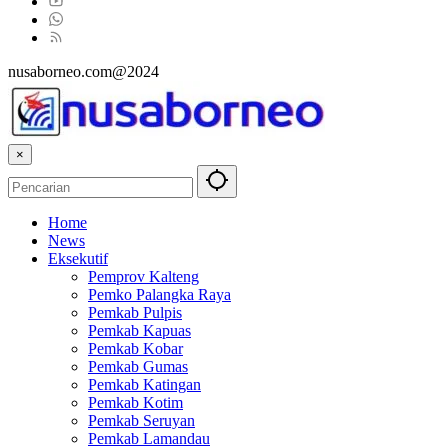
nusaborneo.com@2024
×
Home
News
Eksekutif
Pemprov Kalteng
Pemko Palangka Raya
Pemkab Pulpis
Pemkab Kapuas
Pemkab Kobar
Pemkab Gumas
Pemkab Katingan
Pemkab Kotim
Pemkab Seruyan
Pemkab Lamandau