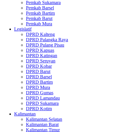
Pemkab Sukamara
Pemkab Barsel
Pemkab Bartim
Pemkab Barut
Pemkab Mura
Legislatif
DPRD Kalteng
DPRD Palangka Raya
DPRD Pulang Pisau
DPRD Kapuas
DPRD Katingan
DPRD Seruyan
DPRD Kobar
DPRD Barut
DPRD Barsel
DPRD Bartim
DPRD Mura
DPRD Gumas
DPRD Lamandau
DPRD Sukamara
DPRD Kotim
Kalimantan
Kalimantan Selatan
Kalimantan Barat
Kalimantan Timur