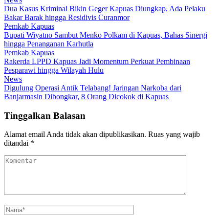
Dua Kasus Kriminal Bikin Geger Kapuas Diungkap, Ada Pelaku
Bakar Barak hingga Residivis Curanmor
Pemkab Kapuas
Bupati Wiyatno Sambut Menko Polkam di Kapuas, Bahas Sinergi
hingga Penanganan Karhutla
Pemkab Kapuas
Rakerda LPPD Kapuas Jadi Momentum Perkuat Pembinaan
Pesparawi hingga Wilayah Hulu
News
Digulung Operasi Antik Telabang! Jaringan Narkoba dari
Banjarmasin Dibongkar, 8 Orang Dicokok di Kapuas
Tinggalkan Balasan
Alamat email Anda tidak akan dipublikasikan.
Ruas yang wajib
ditandai
*