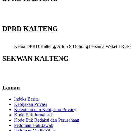
DPRD KALTENG
Ketua DPRD Kalteng, Arton S Dohong bersama Waket I Riska Ag
SEKWAN KALTENG
Laman
Indeks Berita
Kebijakan Privasi
Ketentuan dan Kebijakan Privacy
Kode Etik Jurnalistik
Kode Etik Redaksi dan Perusahaan
Pedoman Hak Jawab
Pedoman Media Siber