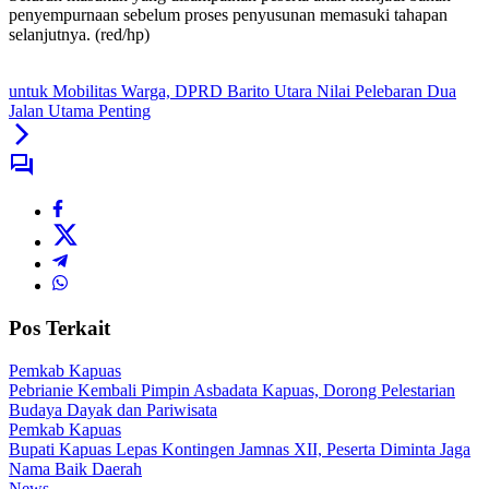
penyempurnaan sebelum proses penyusunan memasuki tahapan
selanjutnya. (red/hp)
untuk Mobilitas Warga, DPRD Barito Utara Nilai Pelebaran Dua
Jalan Utama Penting
Pos Terkait
Pemkab Kapuas
Pebrianie Kembali Pimpin Asbadata Kapuas, Dorong Pelestarian
Budaya Dayak dan Pariwisata
Pemkab Kapuas
Bupati Kapuas Lepas Kontingen Jamnas XII, Peserta Diminta Jaga
Nama Baik Daerah
News