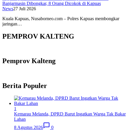
Banjarmasin Dibongkar, 8 Orang Dicokok di Kapuas
News
27 Juli 2026
Kuala Kapuas, Nusaborneo.com – Polres Kapuas membongkar
jaringan…
PEMPROV KALTENG
Pemprov Kalteng
Berita Populer
1
Kemarau Melanda, DPRD Barut Ingatkan Warga Tak Bakar
Lahan
8 Agustus 2026
0