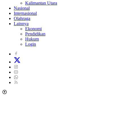
Kalimantan Utara
Nasional
Internasional
Olahraga
Lainnya
Ekonomi
Pendidikan
Hukum
Login