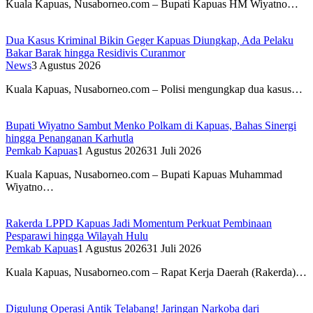
Kuala Kapuas, Nusaborneo.com – Bupati Kapuas HM Wiyatno…
Dua Kasus Kriminal Bikin Geger Kapuas Diungkap, Ada Pelaku
Bakar Barak hingga Residivis Curanmor
News
3 Agustus 2026
Kuala Kapuas, Nusaborneo.com – Polisi mengungkap dua kasus…
Bupati Wiyatno Sambut Menko Polkam di Kapuas, Bahas Sinergi
hingga Penanganan Karhutla
Pemkab Kapuas
1 Agustus 2026
31 Juli 2026
Kuala Kapuas, Nusaborneo.com – Bupati Kapuas Muhammad
Wiyatno…
Rakerda LPPD Kapuas Jadi Momentum Perkuat Pembinaan
Pesparawi hingga Wilayah Hulu
Pemkab Kapuas
1 Agustus 2026
31 Juli 2026
Kuala Kapuas, Nusaborneo.com – Rapat Kerja Daerah (Rakerda)…
Digulung Operasi Antik Telabang! Jaringan Narkoba dari