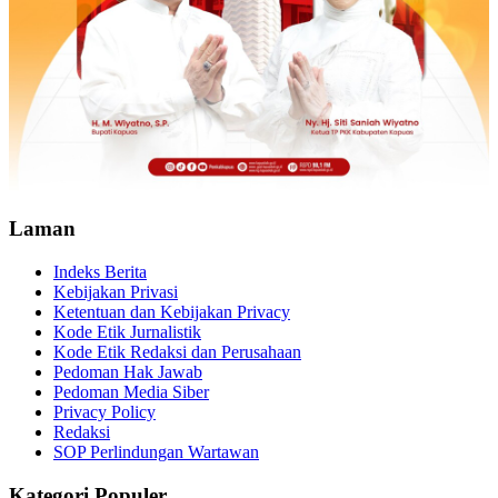
Laman
Indeks Berita
Kebijakan Privasi
Ketentuan dan Kebijakan Privacy
Kode Etik Jurnalistik
Kode Etik Redaksi dan Perusahaan
Pedoman Hak Jawab
Pedoman Media Siber
Privacy Policy
Redaksi
SOP Perlindungan Wartawan
Kategori Populer