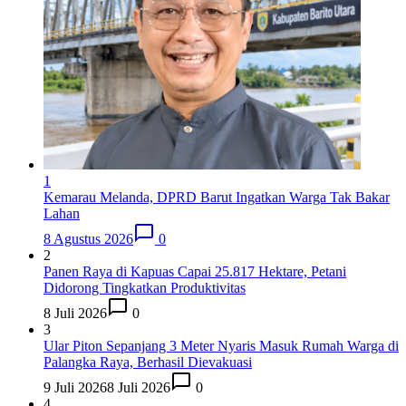
1
Kemarau Melanda, DPRD Barut Ingatkan Warga Tak Bakar
Lahan
8 Agustus 2026
0
2
Panen Raya di Kapuas Capai 25.817 Hektare, Petani
Didorong Tingkatkan Produktivitas
8 Juli 2026
0
3
Ular Piton Sepanjang 3 Meter Nyaris Masuk Rumah Warga di
Palangka Raya, Berhasil Dievakuasi
9 Juli 2026
8 Juli 2026
0
4