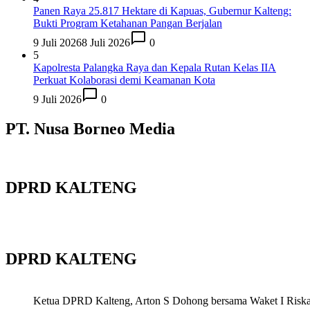
Panen Raya 25.817 Hektare di Kapuas, Gubernur Kalteng:
Bukti Program Ketahanan Pangan Berjalan
9 Juli 2026
8 Juli 2026
0
5
Kapolresta Palangka Raya dan Kepala Rutan Kelas IIA
Perkuat Kolaborasi demi Keamanan Kota
9 Juli 2026
0
PT. Nusa Borneo Media
DPRD KALTENG
DPRD KALTENG
Ketua DPRD Kalteng, Arton S Dohong bersama Waket I Riska Ag