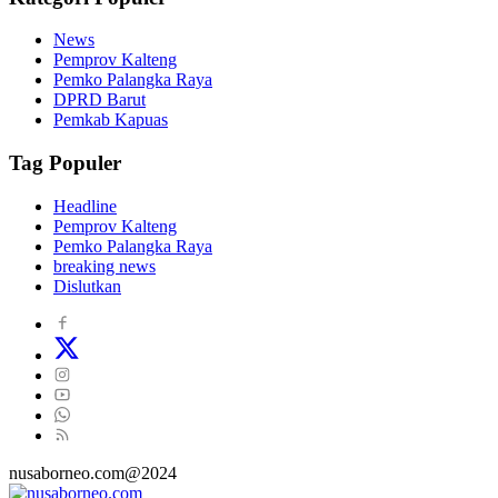
News
Pemprov Kalteng
Pemko Palangka Raya
DPRD Barut
Pemkab Kapuas
Tag Populer
Headline
Pemprov Kalteng
Pemko Palangka Raya
breaking news
Dislutkan
nusaborneo.com@2024