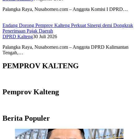
Palangka Raya, Nusaborneo.com – Anggota Komisi I DPRD…
Endang Dorong Pemprov Kalteng Perkuat Sinergi demi Dongkrak
Penerimaan Pajak Daerah
DPRD Kalteng
30 Juli 2026
Palangka Raya, Nusaborneo.com – Anggota DPRD Kalimantan
Tengah,…
PEMPROV KALTENG
Pemprov Kalteng
Berita Populer