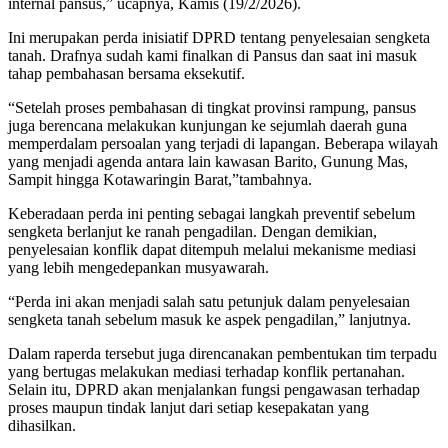
internal pansus,” ucapnya, Kamis (19/2/2026).
Ini merupakan perda inisiatif DPRD tentang penyelesaian sengketa
tanah. Drafnya sudah kami finalkan di Pansus dan saat ini masuk
tahap pembahasan bersama eksekutif.
“Setelah proses pembahasan di tingkat provinsi rampung, pansus
juga berencana melakukan kunjungan ke sejumlah daerah guna
memperdalam persoalan yang terjadi di lapangan. Beberapa wilayah
yang menjadi agenda antara lain kawasan Barito, Gunung Mas,
Sampit hingga Kotawaringin Barat,”tambahnya.
Keberadaan perda ini penting sebagai langkah preventif sebelum
sengketa berlanjut ke ranah pengadilan. Dengan demikian,
penyelesaian konflik dapat ditempuh melalui mekanisme mediasi
yang lebih mengedepankan musyawarah.
“Perda ini akan menjadi salah satu petunjuk dalam penyelesaian
sengketa tanah sebelum masuk ke aspek pengadilan,” lanjutnya.
Dalam raperda tersebut juga direncanakan pembentukan tim terpadu
yang bertugas melakukan mediasi terhadap konflik pertanahan.
Selain itu, DPRD akan menjalankan fungsi pengawasan terhadap
proses maupun tindak lanjut dari setiap kesepakatan yang
dihasilkan.