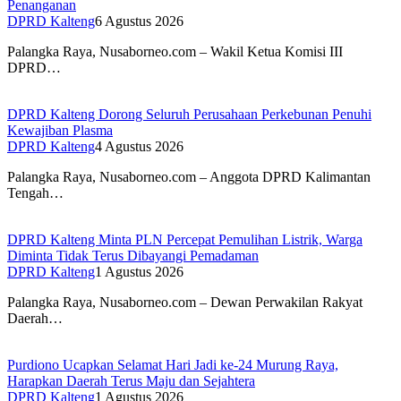
Penanganan
DPRD Kalteng
6 Agustus 2026
Palangka Raya, Nusaborneo.com – Wakil Ketua Komisi III
DPRD…
DPRD Kalteng Dorong Seluruh Perusahaan Perkebunan Penuhi
Kewajiban Plasma
DPRD Kalteng
4 Agustus 2026
Palangka Raya, Nusaborneo.com – Anggota DPRD Kalimantan
Tengah…
DPRD Kalteng Minta PLN Percepat Pemulihan Listrik, Warga
Diminta Tidak Terus Dibayangi Pemadaman
DPRD Kalteng
1 Agustus 2026
Palangka Raya, Nusaborneo.com – Dewan Perwakilan Rakyat
Daerah…
Purdiono Ucapkan Selamat Hari Jadi ke-24 Murung Raya,
Harapkan Daerah Terus Maju dan Sejahtera
DPRD Kalteng
1 Agustus 2026