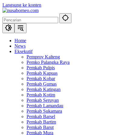
Langsung ke konten
Home
News
Eksekutif
Pemprov Kalteng
Pemko Palangka Raya
Pemkab Pulpis
Pemkab Kapuas
Pemkab Kobar
Pemkab Gumas
Pemkab Katingan
Pemkab Kotim
Pemkab Seruyan
Pemkab Lamandau
Pemkab Sukamara
Pemkab Barsel
Pemkab Bartim
Pemkab Barut
Pemkab Mura