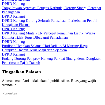
DPRD Kalteng
Tomy Irawan Apresiasi Petugas Karhutla, Dorong Sinergi Percepat
Penanganan
DPRD Kalteng
DPRD Kalteng Dorong Seluruh Perusahaan Perkebunan Penuhi
Kewajiban Plasma
DPRD Kalteng
DPRD Kalteng Minta PLN Percepat Pemulihan Listrik, Warga
Diminta Tidak Terus Dibayangi Pemadaman
DPRD Kalteng
Purdiono Ucapkan Selamat Hari Jadi ke-24 Murung Raya,
Harapkan Daerah Terus Maju dan Sejahtera
DPRD Kalteng
Endang Dorong Pemprov Kalteng Perkuat Sinergi demi Dongkrak
Penerimaan Pajak Daerah
Tinggalkan Balasan
Alamat email Anda tidak akan dipublikasikan.
Ruas yang wajib
ditandai
*