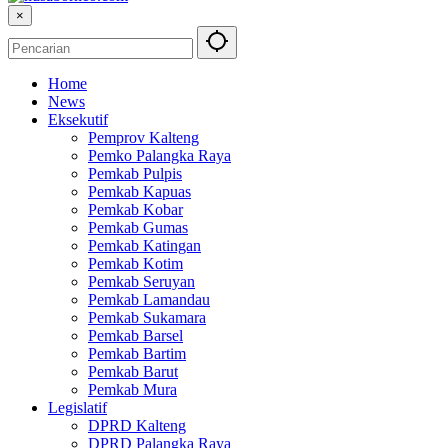
×
Home
News
Eksekutif
Pemprov Kalteng
Pemko Palangka Raya
Pemkab Pulpis
Pemkab Kapuas
Pemkab Kobar
Pemkab Gumas
Pemkab Katingan
Pemkab Kotim
Pemkab Seruyan
Pemkab Lamandau
Pemkab Sukamara
Pemkab Barsel
Pemkab Bartim
Pemkab Barut
Pemkab Mura
Legislatif
DPRD Kalteng
DPRD Palangka Raya