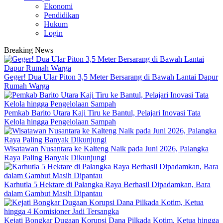
Ekonomi
Pendidikan
Hukum
Login
Breaking News
Geger! Dua Ular Piton 3,5 Meter Bersarang di Bawah Lantai Dapur
Rumah Warga
Pemkab Barito Utara Kaji Tiru ke Bantul, Pelajari Inovasi Tata
Kelola hingga Pengelolaan Sampah
Wisatawan Nusantara ke Kalteng Naik pada Juni 2026, Palangka
Raya Paling Banyak Dikunjungi
Karhutla 5 Hektare di Palangka Raya Berhasil Dipadamkan, Bara
dalam Gambut Masih Dipantau
Kejati Bongkar Dugaan Korupsi Dana Pilkada Kotim, Ketua hingga