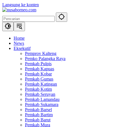
Langsung ke konten
Home
News
Eksekutif
Pemprov Kalteng
Pemko Palangka Raya
Pemkab Pulpis
Pemkab Kapuas
Pemkab Kobar
Pemkab Gumas
Pemkab Katingan
Pemkab Kotim
Pemkab Seruyan
Pemkab Lamandau
Pemkab Sukamara
Pemkab Barsel
Pemkab Bartim
Pemkab Barut
Pemkab Mura