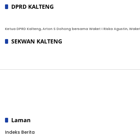
DPRD KALTENG
Ketua DPRD Kalteng, Arton S Dohong bersama Waket I Riska Agustin, Waket II 
SEKWAN KALTENG
Laman
Indeks Berita