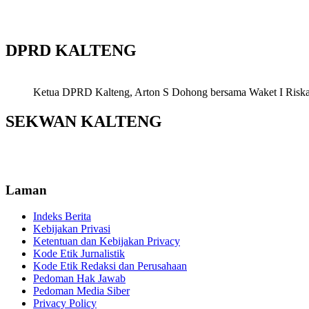
DPRD KALTENG
Ketua DPRD Kalteng, Arton S Dohong bersama Waket I Riska Ag
SEKWAN KALTENG
Laman
Indeks Berita
Kebijakan Privasi
Ketentuan dan Kebijakan Privacy
Kode Etik Jurnalistik
Kode Etik Redaksi dan Perusahaan
Pedoman Hak Jawab
Pedoman Media Siber
Privacy Policy