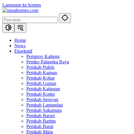
Langsung ke konten
Home
News
Eksekutif
Pemprov Kalteng
Pemko Palangka Raya
Pemkab Pulpis
Pemkab Kapuas
Pemkab Kobar
Pemkab Gumas
Pemkab Katingan
Pemkab Kotim
Pemkab Seruyan
Pemkab Lamandau
Pemkab Sukamara
Pemkab Barsel
Pemkab Bartim
Pemkab Barut
Pemkab Mura