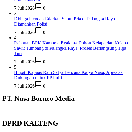
7 Juli 2026
0
3
Diduga Hendak Edarkan Sabu, Pria di Palangka Raya
Diamankan Polisi
7 Juli 2026
0
4
Relawan BPK Kamboja Evakuasi Pohon Kelapa dan Kelapa
Sawit Tumbang di Palangka Raya, Proses Berlangsung Tiga
Jam
7 Juli 2026
0
5
Bupati Kapuas Raih Satya Lencana Karya Nusa, Apresiasi
Dukungan untuk PP Polri
7 Juli 2026
0
PT. Nusa Borneo Media
DPRD KALTENG