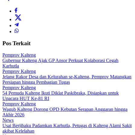
Pos Terkait
Pemprov Kalteng
Gubernur Kalteng Ajak GP Ansor Perkuat Kolaborasi Cegah
Karhutla
Pemprov Kalteng
Jelang Rakor Desa dan Kelurahan se-Kalteng, Pemprov Matangkan
Persiapan hingga Pembagian Tugas
Pemprov Kalteng
54 Pemuda Kalteng Ikuti Diklat Paskibraka, Disiapkan untuk
Upacara HUT Ke-81 RI
Pemprov Kalteng
Wagub Kalteng Dorong OPD Kebutan Serapan Anggaran hingga
Akhir 2026
News
Usai Berjibaku Padamkan Karhutla, Petugas di Kalteng Alami Sakit
akibat Kelelahan