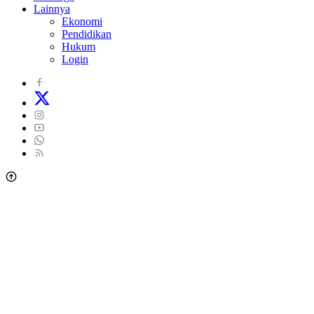
Lainnya
Ekonomi
Pendidikan
Hukum
Login