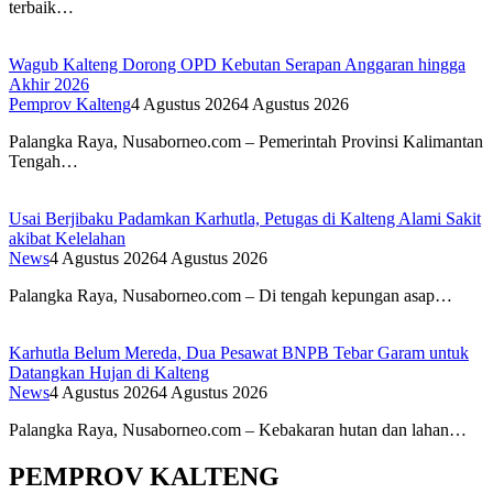
terbaik…
Wagub Kalteng Dorong OPD Kebutan Serapan Anggaran hingga
Akhir 2026
Pemprov Kalteng
4 Agustus 2026
4 Agustus 2026
Palangka Raya, Nusaborneo.com – Pemerintah Provinsi Kalimantan
Tengah…
Usai Berjibaku Padamkan Karhutla, Petugas di Kalteng Alami Sakit
akibat Kelelahan
News
4 Agustus 2026
4 Agustus 2026
Palangka Raya, Nusaborneo.com – Di tengah kepungan asap…
Karhutla Belum Mereda, Dua Pesawat BNPB Tebar Garam untuk
Datangkan Hujan di Kalteng
News
4 Agustus 2026
4 Agustus 2026
Palangka Raya, Nusaborneo.com – Kebakaran hutan dan lahan…
PEMPROV KALTENG