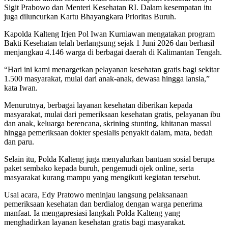
Sigit Prabowo dan Menteri Kesehatan RI. Dalam kesempatan itu
juga diluncurkan Kartu Bhayangkara Prioritas Buruh.
Kapolda Kalteng Irjen Pol Iwan Kurniawan mengatakan program
Bakti Kesehatan telah berlangsung sejak 1 Juni 2026 dan berhasil
menjangkau 4.146 warga di berbagai daerah di Kalimantan Tengah.
“Hari ini kami menargetkan pelayanan kesehatan gratis bagi sekitar
1.500 masyarakat, mulai dari anak-anak, dewasa hingga lansia,”
kata Iwan.
Menurutnya, berbagai layanan kesehatan diberikan kepada
masyarakat, mulai dari pemeriksaan kesehatan gratis, pelayanan ibu
dan anak, keluarga berencana, skrining stunting, khitanan massal
hingga pemeriksaan dokter spesialis penyakit dalam, mata, bedah
dan paru.
Selain itu, Polda Kalteng juga menyalurkan bantuan sosial berupa
paket sembako kepada buruh, pengemudi ojek online, serta
masyarakat kurang mampu yang mengikuti kegiatan tersebut.
Usai acara, Edy Pratowo meninjau langsung pelaksanaan
pemeriksaan kesehatan dan berdialog dengan warga penerima
manfaat. Ia mengapresiasi langkah Polda Kalteng yang
menghadirkan layanan kesehatan gratis bagi masyarakat.