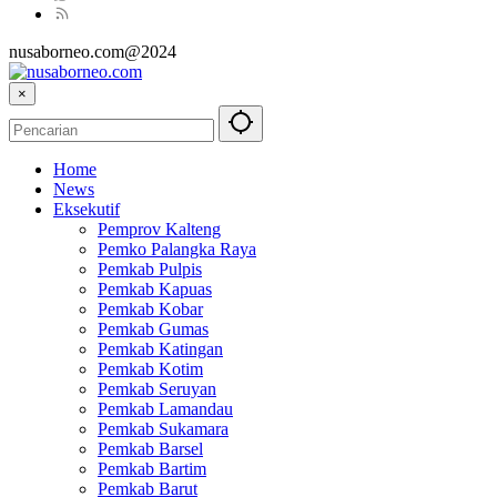
nusaborneo.com@2024
×
Home
News
Eksekutif
Pemprov Kalteng
Pemko Palangka Raya
Pemkab Pulpis
Pemkab Kapuas
Pemkab Kobar
Pemkab Gumas
Pemkab Katingan
Pemkab Kotim
Pemkab Seruyan
Pemkab Lamandau
Pemkab Sukamara
Pemkab Barsel
Pemkab Bartim
Pemkab Barut