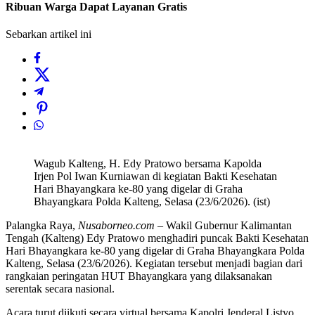
Ribuan Warga Dapat Layanan Gratis
Sebarkan artikel ini
Wagub Kalteng, H. Edy Pratowo bersama Kapolda
Irjen Pol Iwan Kurniawan di kegiatan Bakti Kesehatan
Hari Bhayangkara ke-80 yang digelar di Graha
Bhayangkara Polda Kalteng, Selasa (23/6/2026). (ist)
Palangka Raya,
Nusaborneo.com
– Wakil Gubernur Kalimantan
Tengah (Kalteng) Edy Pratowo menghadiri puncak Bakti Kesehatan
Hari Bhayangkara ke-80 yang digelar di Graha Bhayangkara Polda
Kalteng, Selasa (23/6/2026). Kegiatan tersebut menjadi bagian dari
rangkaian peringatan HUT Bhayangkara yang dilaksanakan
serentak secara nasional.
Acara turut diikuti secara virtual bersama Kapolri Jenderal Listyo