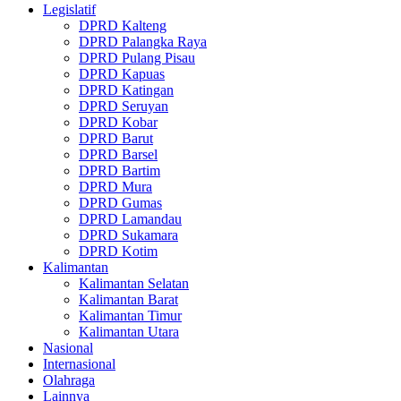
Legislatif
DPRD Kalteng
DPRD Palangka Raya
DPRD Pulang Pisau
DPRD Kapuas
DPRD Katingan
DPRD Seruyan
DPRD Kobar
DPRD Barut
DPRD Barsel
DPRD Bartim
DPRD Mura
DPRD Gumas
DPRD Lamandau
DPRD Sukamara
DPRD Kotim
Kalimantan
Kalimantan Selatan
Kalimantan Barat
Kalimantan Timur
Kalimantan Utara
Nasional
Internasional
Olahraga
Lainnya