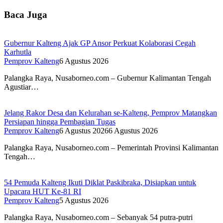
Baca Juga
Gubernur Kalteng Ajak GP Ansor Perkuat Kolaborasi Cegah
Karhutla
Pemprov Kalteng
6 Agustus 2026
Palangka Raya, Nusaborneo.com – Gubernur Kalimantan Tengah
Agustiar…
Jelang Rakor Desa dan Kelurahan se-Kalteng, Pemprov Matangkan
Persiapan hingga Pembagian Tugas
Pemprov Kalteng
6 Agustus 2026
6 Agustus 2026
Palangka Raya, Nusaborneo.com – Pemerintah Provinsi Kalimantan
Tengah…
54 Pemuda Kalteng Ikuti Diklat Paskibraka, Disiapkan untuk
Upacara HUT Ke-81 RI
Pemprov Kalteng
5 Agustus 2026
Palangka Raya, Nusaborneo.com – Sebanyak 54 putra-putri