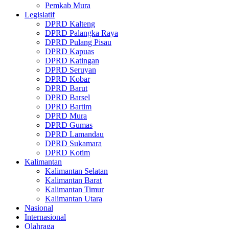
Pemkab Mura
Legislatif
DPRD Kalteng
DPRD Palangka Raya
DPRD Pulang Pisau
DPRD Kapuas
DPRD Katingan
DPRD Seruyan
DPRD Kobar
DPRD Barut
DPRD Barsel
DPRD Bartim
DPRD Mura
DPRD Gumas
DPRD Lamandau
DPRD Sukamara
DPRD Kotim
Kalimantan
Kalimantan Selatan
Kalimantan Barat
Kalimantan Timur
Kalimantan Utara
Nasional
Internasional
Olahraga