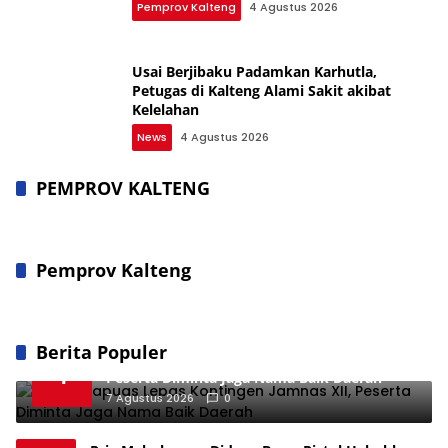
Pemprov Kalteng
4 Agustus 2026
Usai Berjibaku Padamkan Karhutla,
Petugas di Kalteng Alami Sakit akibat
Kelelahan
News
4 Agustus 2026
PEMPROV KALTENG
Pemprov Kalteng
Berita Populer
Bupati Kapuas Lepas Kontingen Jamnas XII,
1
Peserta Diminta Jaga Nama Baik Daerah
7 Agustus 2026
0