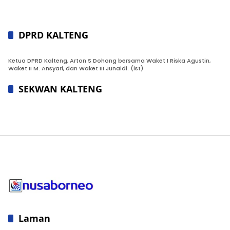
DPRD KALTENG
Ketua DPRD Kalteng, Arton S Dohong bersama Waket I Riska Agustin,
Waket II M. Ansyari, dan Waket III Junaidi. (ist)
SEKWAN KALTENG
Laman