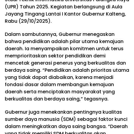
(UPR) Tahun 2025. Kegiatan berlangsung di Aula
Jayang Tingang Lantai I Kantor Gubernur Kalteng,
Rabu (29/10/2025).
Dalam sambutannya, Gubernur menegaskan
bahwa pendidikan adalah pilar utama kemajuan
daerah. Ia menyampaikan komitmen untuk terus
memprioritaskan sektor pendidikan demi
mencetak generasi penerus yang berkualitas dan
berdaya saing. “Pendidikan adalah prioritas utama
yang tidak dapat diabaikan, karena menjadi
fondasi dasar dalam membangun kemajuan
daerah serta menciptakan masyarakat yang
berkualitas dan berdaya saing,” tegasnya.
Gubernur juga menekankan pentingnya kualitas
sumber daya manusia (SDM) sebagai faktor kunci
dalam meningkatkan daya saing bangsa. “Daerah
yang tidak memiliki SDM berkualitas akan