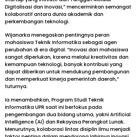
Digitalisasi dan Inovasi,” mencerminkan semangat
kolaboratif antara dunia akademik dan
perkembangan teknologi.
Wijanarka menegaskan pentingnya peran
mahasiswa Teknik Informatika sebagai agen
perubahan di era digital. “Inovasi dari mahasiswa
sangat diperlukan, karena melalui kreativitas dan
kemampuan teknologi, banyak kontribusi yang
dapat diberikan untuk mendukung pembangunan
dan memperkuat kinerja pemerintah daerah,”
tuturnya.
Ia menambahkan, Program Studi Teknik
Informatika UPR saat ini berfokus pada
pengembangan dua bidang utama, yakni Artificial
Intelligence (AI) dan Rekayasa Perangkat Lunak.
Menurutnya, kolaborasi lintas disiplin ilmu menjadi
faktor penting dalam mendorong lahirnya inovasi