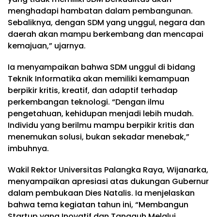
menghadapi hambatan dalam pembangunan.
Sebaliknya, dengan SDM yang unggul, negara dan
daerah akan mampu berkembang dan mencapai
kemajuan,” ujarnya.
Ia menyampaikan bahwa SDM unggul di bidang
Teknik Informatika akan memiliki kemampuan
berpikir kritis, kreatif, dan adaptif terhadap
perkembangan teknologi. “Dengan ilmu
pengetahuan, kehidupan menjadi lebih mudah.
Individu yang berilmu mampu berpikir kritis dan
menemukan solusi, bukan sekadar menebak,”
imbuhnya.
Wakil Rektor Universitas Palangka Raya, Wijanarka,
menyampaikan apresiasi atas dukungan Gubernur
dalam pembukaan Dies Natalis. Ia menjelaskan
bahwa tema kegiatan tahun ini, “Membangun
Startup yang Inovatif dan Tangguh Melalui