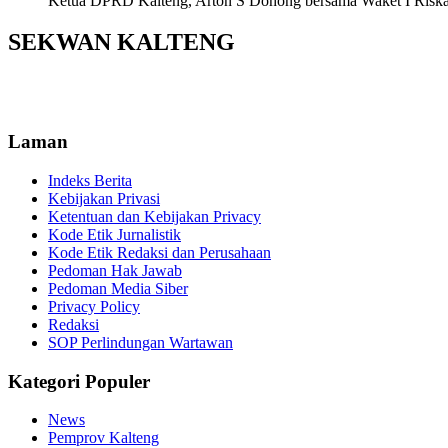
Ketua DPRD Kalteng, Arton S Dohong bersama Waket I Riska Ag
SEKWAN KALTENG
Laman
Indeks Berita
Kebijakan Privasi
Ketentuan dan Kebijakan Privacy
Kode Etik Jurnalistik
Kode Etik Redaksi dan Perusahaan
Pedoman Hak Jawab
Pedoman Media Siber
Privacy Policy
Redaksi
SOP Perlindungan Wartawan
Kategori Populer
News
Pemprov Kalteng