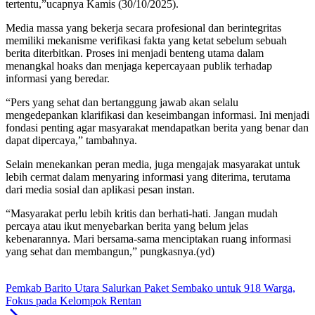
tertentu,”ucapnya Kamis (30/10/2025).
Media massa yang bekerja secara profesional dan berintegritas
memiliki mekanisme verifikasi fakta yang ketat sebelum sebuah
berita diterbitkan. Proses ini menjadi benteng utama dalam
menangkal hoaks dan menjaga kepercayaan publik terhadap
informasi yang beredar.
“Pers yang sehat dan bertanggung jawab akan selalu
mengedepankan klarifikasi dan keseimbangan informasi. Ini menjadi
fondasi penting agar masyarakat mendapatkan berita yang benar dan
dapat dipercaya,” tambahnya.
Selain menekankan peran media, juga mengajak masyarakat untuk
lebih cermat dalam menyaring informasi yang diterima, terutama
dari media sosial dan aplikasi pesan instan.
“Masyarakat perlu lebih kritis dan berhati-hati. Jangan mudah
percaya atau ikut menyebarkan berita yang belum jelas
kebenarannya. Mari bersama-sama menciptakan ruang informasi
yang sehat dan membangun,” pungkasnya.(yd)
Pemkab Barito Utara Salurkan Paket Sembako untuk 918 Warga,
Fokus pada Kelompok Rentan