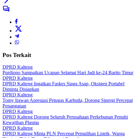
Pos Terkait
DPRD Kalteng
Purdiono Sampaikan Ucapan Selamat Hari Jadi ke-24 Barito Timur
DPRD Kalteng
DPRD Kalteng Ingatkan Faskes Siaga Asap, Oksigen Portabel
Diminta Disiapkan
DPRD Kalteng
Tomy Irawan Apresiasi Petugas Karhutla, Dorong Sinergi Percepat
Penanganan
DPRD Kalteng
DPRD Kalteng Dorong Seluruh Perusahaan Perkebunan Penuhi
Kewajiban Plasma
DPRD Kalteng
DPRD Kalteng Minta PLN Percepat Pemulihan Listrik, Warga