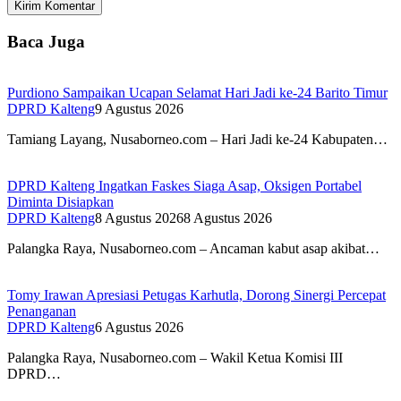
Baca Juga
Purdiono Sampaikan Ucapan Selamat Hari Jadi ke-24 Barito Timur
DPRD Kalteng
9 Agustus 2026
Tamiang Layang, Nusaborneo.com – Hari Jadi ke-24 Kabupaten…
DPRD Kalteng Ingatkan Faskes Siaga Asap, Oksigen Portabel
Diminta Disiapkan
DPRD Kalteng
8 Agustus 2026
8 Agustus 2026
Palangka Raya, Nusaborneo.com – Ancaman kabut asap akibat…
Tomy Irawan Apresiasi Petugas Karhutla, Dorong Sinergi Percepat
Penanganan
DPRD Kalteng
6 Agustus 2026
Palangka Raya, Nusaborneo.com – Wakil Ketua Komisi III
DPRD…