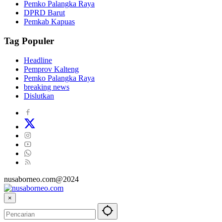
Pemko Palangka Raya
DPRD Barut
Pemkab Kapuas
Tag Populer
Headline
Pemprov Kalteng
Pemko Palangka Raya
breaking news
Dislutkan
nusaborneo.com@2024
×