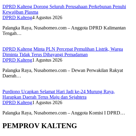
DPRD Kalteng Dorong Seluruh Perusahaan Perkebunan Penuhi
Kewajiban Plasma
DPRD Kalteng
4 Agustus 2026
Palangka Raya, Nusaborneo.com – Anggota DPRD Kalimantan
Tengah…
DPRD Kalteng Minta PLN Percepat Pemulihan Listrik, Warga
Diminta Tidak Terus Dibayangi Pemadaman
DPRD Kalteng
1 Agustus 2026
Palangka Raya, Nusaborneo.com – Dewan Perwakilan Rakyat
Daerah…
Purdiono Ucapkan Selamat Hari Jadi ke-24 Murung Raya,
Harapkan Daerah Terus Maju dan Sejahtera
DPRD Kalteng
1 Agustus 2026
Palangka Raya, Nusaborneo.com – Anggota Komisi I DPRD…
PEMPROV KALTENG