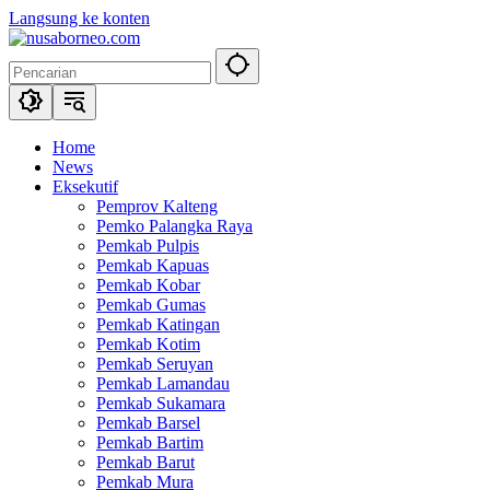
Langsung ke konten
Home
News
Eksekutif
Pemprov Kalteng
Pemko Palangka Raya
Pemkab Pulpis
Pemkab Kapuas
Pemkab Kobar
Pemkab Gumas
Pemkab Katingan
Pemkab Kotim
Pemkab Seruyan
Pemkab Lamandau
Pemkab Sukamara
Pemkab Barsel
Pemkab Bartim
Pemkab Barut
Pemkab Mura