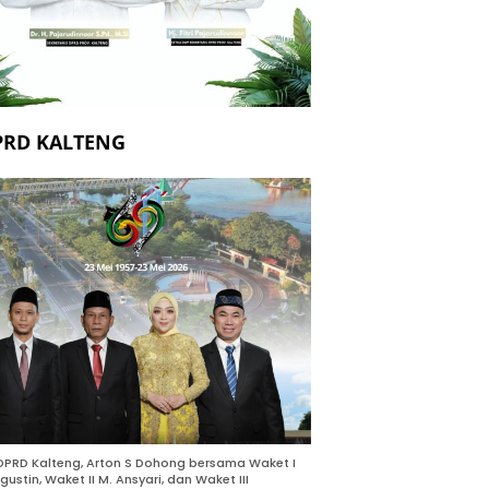
PRD KALTENG
DPRD Kalteng, Arton S Dohong bersama Waket I
gustin, Waket II M. Ansyari, dan Waket III