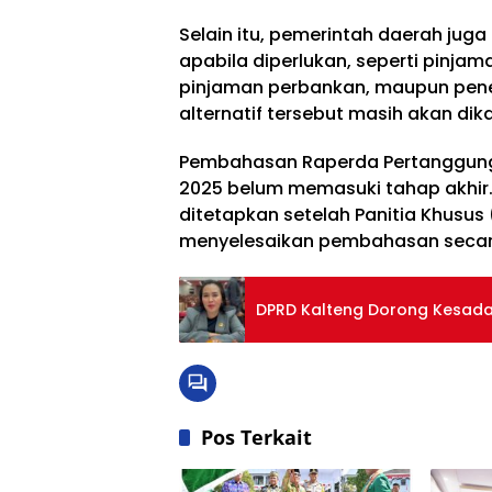
Selain itu, pemerintah daerah ju
apabila diperlukan, seperti pinjama
pinjaman perbankan, maupun penerb
alternatif tersebut masih akan dik
Pembahasan Raperda Pertanggun
2025 belum memasuki tahap akhir
ditetapkan setelah Panitia Khusus
menyelesaikan pembahasan secara
DPRD Kalteng Dorong Kesada
Pos Terkait