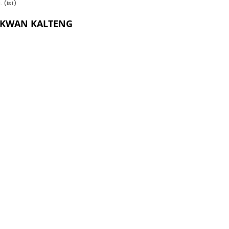
. (ist)
EKWAN KALTENG