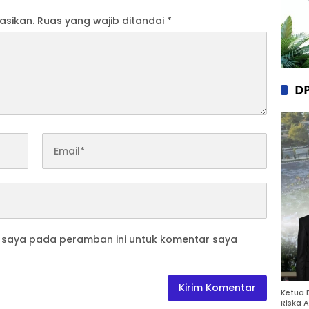
asikan.
Ruas yang wajib ditandai
*
D
b saya pada peramban ini untuk komentar saya
Ketua 
Riska A