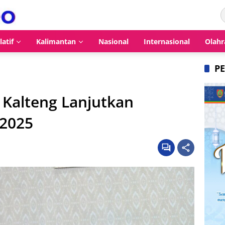
latif
Kalimantan
Nasional
Internasional
Olahr
P
Kalteng Lanjutkan
2025