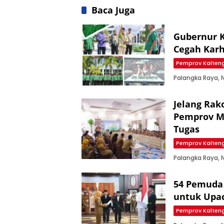
Baca Juga
Gubernur K
Cegah Karh
Pemprov Kalten
Palangka Raya,
Jelang Rak
Pemprov M
Tugas
Pemprov Kalten
Palangka Raya,
54 Pemuda 
untuk Upac
Pemprov Kalten