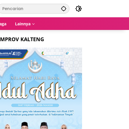
aga
Lainnya
EMPROV KALTENG