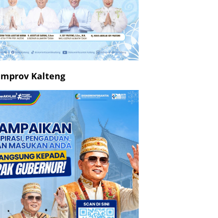
mprov Kalteng