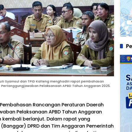
Pe
yuti Syamsul dan TPID Kalteng menghadiri rapat pembahasan
g Pertanggungjawaban Pelaksanaan APBD Tahun Anggaran 2025.
Pembahasan Rancangan Peraturan Daerah
awaban Pelaksanaan APBD Tahun Anggaran
h kembali berlanjut. Dalam rapat yang
Banggar) DPRD dan Tim Anggaran Pemerintah