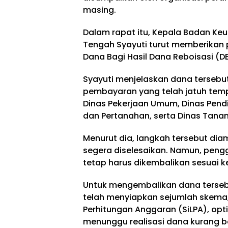
masing.
Dalam rapat itu, Kepala Badan Ke
Tengah Syayuti turut memberikan
Dana Bagi Hasil Dana Reboisasi (D
Syayuti menjelaskan dana terseb
pembayaran yang telah jatuh tem
Dinas Pekerjaan Umum, Dinas Pen
dan Pertanahan, serta Dinas Tanam
Menurut dia, langkah tersebut di
segera diselesaikan. Namun, peng
tetap harus dikembalikan sesuai k
Untuk mengembalikan dana tersebu
telah menyiapkan sejumlah skema,
Perhitungan Anggaran (SiLPA), op
menunggu realisasi dana kurang b