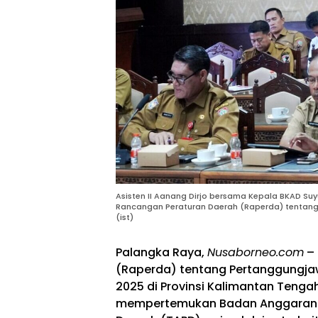
Asisten II Aanang Dirjo bersama Kepala BKAD Su
Rancangan Peraturan Daerah (Raperda) tentan
(ist)
Palangka Raya,
Nusaborneo.com
– 
(Raperda) tentang Pertanggungj
2025 di Provinsi Kalimantan Tenga
mempertemukan Badan Anggaran (