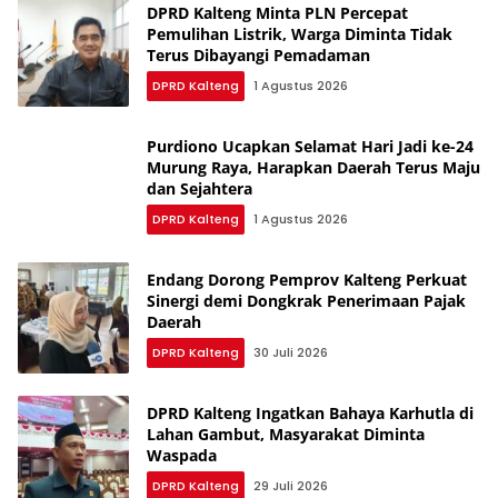
DPRD Kalteng Minta PLN Percepat
Pemulihan Listrik, Warga Diminta Tidak
Terus Dibayangi Pemadaman
DPRD Kalteng
1 Agustus 2026
Purdiono Ucapkan Selamat Hari Jadi ke-24
Murung Raya, Harapkan Daerah Terus Maju
dan Sejahtera
DPRD Kalteng
1 Agustus 2026
Endang Dorong Pemprov Kalteng Perkuat
Sinergi demi Dongkrak Penerimaan Pajak
Daerah
DPRD Kalteng
30 Juli 2026
DPRD Kalteng Ingatkan Bahaya Karhutla di
Lahan Gambut, Masyarakat Diminta
Waspada
DPRD Kalteng
29 Juli 2026