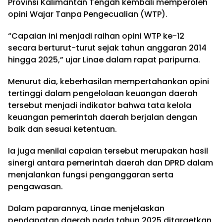
Provinsi Kalimantan Tengah kembali memperoleh
opini Wajar Tanpa Pengecualian (WTP).
“Capaian ini menjadi raihan opini WTP ke-12
secara berturut-turut sejak tahun anggaran 2014
hingga 2025,” ujar Linae dalam rapat paripurna.
Menurut dia, keberhasilan mempertahankan opini
tertinggi dalam pengelolaan keuangan daerah
tersebut menjadi indikator bahwa tata kelola
keuangan pemerintah daerah berjalan dengan
baik dan sesuai ketentuan.
Ia juga menilai capaian tersebut merupakan hasil
sinergi antara pemerintah daerah dan DPRD dalam
menjalankan fungsi penganggaran serta
pengawasan.
Dalam paparannya, Linae menjelaskan
pendapatan daerah pada tahun 2025 ditargetkan