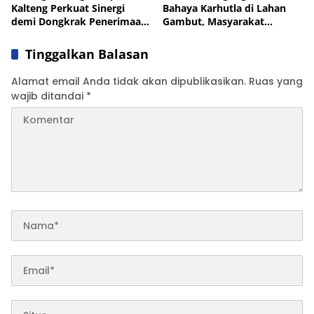
Kalteng Perkuat Sinergi
Bahaya Karhutla di Lahan
demi Dongkrak Penerimaan
Gambut, Masyarakat
Pajak Daerah
Diminta Waspada
Tinggalkan Balasan
Alamat email Anda tidak akan dipublikasikan.
Ruas yang
wajib ditandai
*