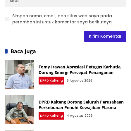
Simpan nama, email, dan situs web saya pada
peramban ini untuk komentar saya berikutnya.
Baca Juga
Tomy Irawan Apresiasi Petugas Karhutla,
Dorong Sinergi Percepat Penanganan
DPRD Kalteng
6 Agustus 2026
DPRD Kalteng Dorong Seluruh Perusahaan
Perkebunan Penuhi Kewajiban Plasma
DPRD Kalteng
4 Agustus 2026