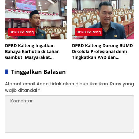
DPRD Kalteng
DPRD Kalteng
DPRD Kalteng Ingatkan
DPRD Kalteng Dorong BUMD
Bahaya Karhutla di Lahan
Dikelola Profesional demi
Gambut, Masyarakat
Tingkatkan PAD dan
Diminta Waspada
Ekonomi Daerah
Tinggalkan Balasan
Alamat email Anda tidak akan dipublikasikan.
Ruas yang
wajib ditandai
*