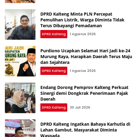
DPRD Kalteng Minta PLN Percepat
Pemulihan Listrik, Warga Diminta Tidak
Terus Dibayangi Pemadaman
DPRD Kalteng
1 Agustus 2026
Purdiono Ucapkan Selamat Hari Jadi ke-24
Murung Raya, Harapkan Daerah Terus Maju
dan Sejahtera
DPRD Kalteng
1 Agustus 2026
Endang Dorong Pemprov Kalteng Perkuat
Sinergi demi Dongkrak Penerimaan Pajak
Daerah
DPRD Kalteng
30 Juli 2026
DPRD Kalteng Ingatkan Bahaya Karhutla di
Lahan Gambut, Masyarakat Diminta
Waspada