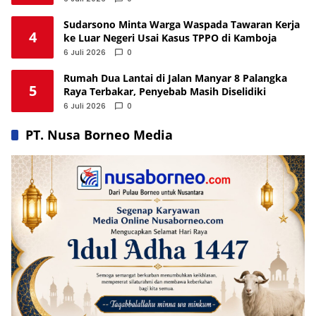
Sudarsono Minta Warga Waspada Tawaran Kerja
4
ke Luar Negeri Usai Kasus TPPO di Kamboja
6 Juli 2026
0
Rumah Dua Lantai di Jalan Manyar 8 Palangka
5
Raya Terbakar, Penyebab Masih Diselidiki
6 Juli 2026
0
PT. Nusa Borneo Media