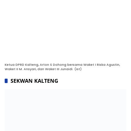
Ketua DPRD Kalteng, Arton S Dohong bersama Waket I Riska Agustin,
Waket II M. Ansyari, dan Waket III Junaidi. (ist)
SEKWAN KALTENG