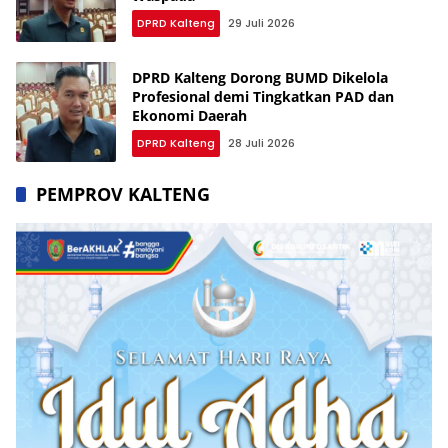
DPRD Kalteng
29 Juli 2026
DPRD Kalteng Dorong BUMD Dikelola
Profesional demi Tingkatkan PAD dan
Ekonomi Daerah
DPRD Kalteng
28 Juli 2026
PEMPROV KALTENG