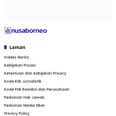
nusaborneo.com@2024