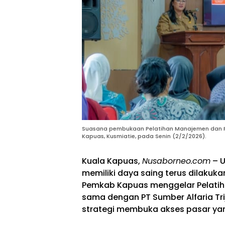
Suasana pembukaan Pelatihan Manajemen dan P
Kapuas, Kusmiatie, pada Senin (2/2/2026).
Kuala Kapuas,
Nusaborneo.com
– 
memiliki daya saing terus dilakuka
Pemkab Kapuas menggelar Pelati
sama dengan PT Sumber Alfaria Tri
strategi membuka akses pasar yang