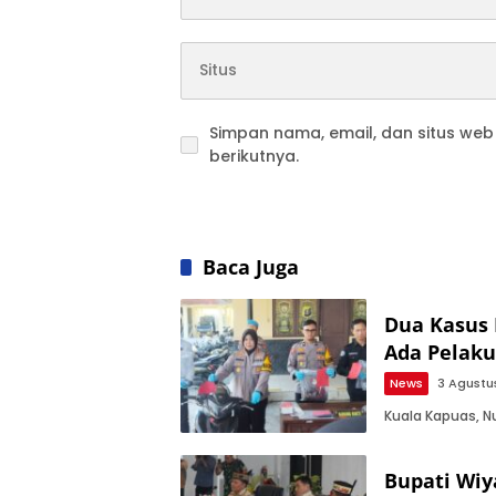
Simpan nama, email, dan situs we
berikutnya.
Baca Juga
Dua Kasus 
Ada Pelaku
News
3 Agustu
Kuala Kapuas, 
Bupati Wiy