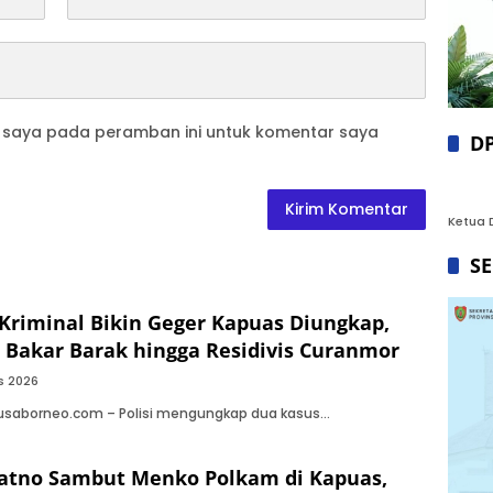
b saya pada peramban ini untuk komentar saya
D
Ketua D
S
Kriminal Bikin Geger Kapuas Diungkap,
 Bakar Barak hingga Residivis Curanmor
s 2026
Nusaborneo.com – Polisi mengungkap dua kasus…
atno Sambut Menko Polkam di Kapuas,