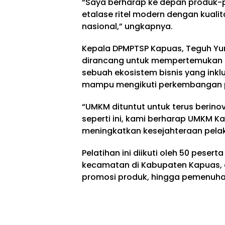
“Saya berharap ke depan produk-
etalase ritel modern dengan kual
nasional,” ungkapnya.
Kepala DPMPTSP Kapuas, Teguh Yun
dirancang untuk mempertemukan 
sebuah ekosistem bisnis yang inklu
mampu mengikuti perkembangan po
“UMKM dituntut untuk terus berin
seperti ini, kami berharap UMKM 
meningkatkan kesejahteraan pelak
Pelatihan ini diikuti oleh 50 pese
kecamatan di Kabupaten Kapuas, 
promosi produk, hingga pemenuhan