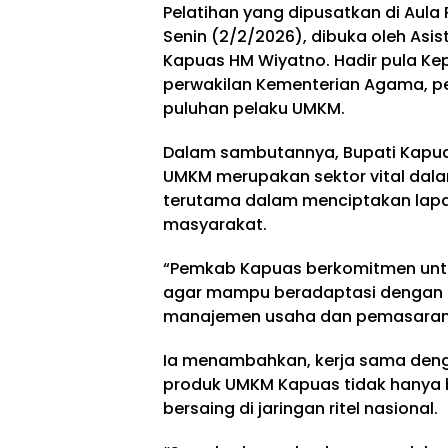
Pelatihan yang dipusatkan di Aul
Senin (2/2/2026), dibuka oleh Asis
Kapuas HM Wiyatno. Hadir pula Ke
perwakilan Kementerian Agama, per
puluhan pelaku UMKM.
Dalam sambutannya, Bupati Kapu
UMKM merupakan sektor vital dala
terutama dalam menciptakan lap
masyarakat.
“Pemkab Kapuas berkomitmen untu
agar mampu beradaptasi dengan 
manajemen usaha dan pemasaran p
Ia menambahkan, kerja sama deng
produk UMKM Kapuas tidak hanya b
bersaing di jaringan ritel nasional.