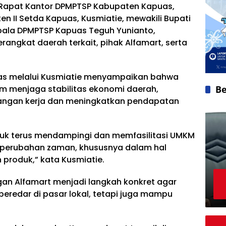
a Rapat Kantor DPMPTSP Kabupaten Kapuas,
ten II Setda Kapuas, Kusmiatie, mewakili Bupati
pala DPMPTSP Kapuas Teguh Yunianto,
angkat daerah terkait, pihak Alfamart, serta
as melalui Kusmiatie menyampaikan bahwa
m menjaga stabilitas ekonomi daerah,
Be
angan kerja dan meningkatkan pendapatan
k terus mendampingi dan memfasilitasi UMKM
perubahan zaman, khususnya dalam hal
roduk,” kata Kusmiatie.
an Alfamart menjadi langkah konkret agar
eredar di pasar lokal, tetapi juga mampu