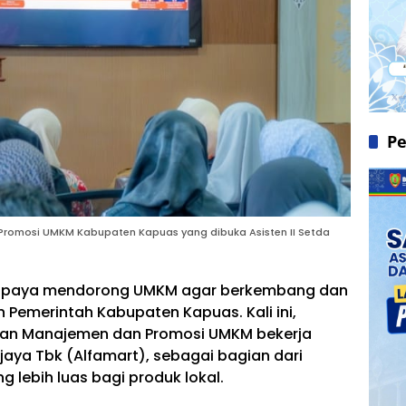
Pe
romosi UMKM Kabupaten Kapuas yang dibuka Asisten II Setda
Upaya mendorong UMKM agar berkembang dan
n Pemerintah Kabupaten Kapuas. Kali ini,
han Manajemen dan Promosi UMKM bekerja
jaya Tbk (Alfamart), sebagai bagian dari
 lebih luas bagi produk lokal.