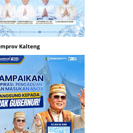
mprov Kalteng