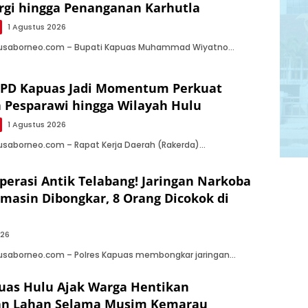
rgi hingga Penanganan Karhutla
1 Agustus 2026
Nusaborneo.com – Bupati Kapuas Muhammad Wiyatno…
PPD Kapuas Jadi Momentum Perkuat
 Pesparawi hingga Wilayah Hulu
1 Agustus 2026
usaborneo.com – Rapat Kerja Daerah (Rakerda)…
perasi Antik Telabang! Jaringan Narkoba
rmasin Dibongkar, 8 Orang Dicokok di
026
Nusaborneo.com – Polres Kapuas membongkar jaringan…
uas Hulu Ajak Warga Hentikan
n Lahan Selama Musim Kemarau