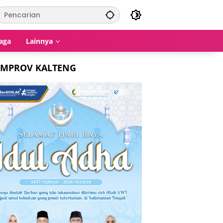
aga
Lainnya
EMPROV KALTENG