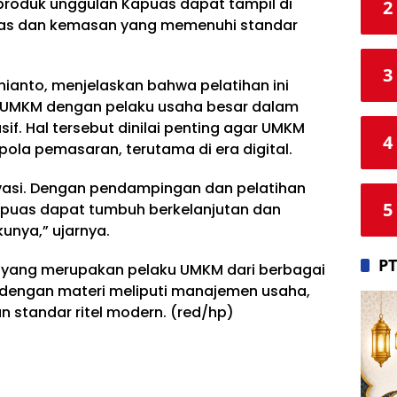
produk unggulan Kapuas dapat tampil di
2
itas dan kemasan yang memenuhi standar
3
ianto, menjelaskan bahwa pelatihan ini
UMKM dengan pelaku usaha besar dalam
sif. Hal tersebut dinilai penting agar UMKM
4
la pemasaran, terutama di era digital.
ovasi. Dengan pendampingan dan pelatihan
5
Kapuas dapat tumbuh berkelanjutan dan
unya,” ujarnya.
PT
rta yang merupakan pelaku UMKM dari berbagai
dengan materi meliputi manajemen usaha,
 standar ritel modern. (red/hp)