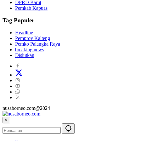
DPRD Barut
Pemkab Kapuas
Tag Populer
Headline
Pemprov Kalteng
Pemko Palangka Raya
breaking news
Dislutkan
nusaborneo.com@2024
×