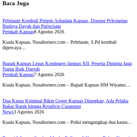
Baca Juga
Pebrianie Kembali Pimpin Asbadata Kapuas, Dorong Pelestarian
Budaya Dayak dan Pariwisata
Pemkab Kapuas
8 Agustus 2026
Kuala Kapuas, Nusaborneo.com – Pebrianie, S.Pd kembali
dipercaya…
Bupati Kapuas Lepas Kontingen Jamnas XII, Peserta Diminta Jaga
Nama Baik Daerah
Pemkab Kapuas
7 Agustus 2026
Kuala Kapuas, Nusaborneo.com – Bupati Kapuas HM Wiyatno…
Dua Kasus Kriminal Bikin Geger Kapuas Diungkap, Ada Pelaku
Bakar Barak hingga Residivis Curanmor
News
3 Agustus 2026
Kuala Kapuas, Nusaborneo.com – Polisi mengungkap dua kasus…