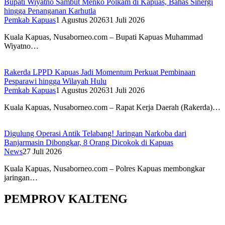
Bupati Wiyatno Sambut Menko Polkam di Kapuas, Bahas Sinergi
hingga Penanganan Karhutla
Pemkab Kapuas
1 Agustus 2026
31 Juli 2026
Kuala Kapuas, Nusaborneo.com – Bupati Kapuas Muhammad
Wiyatno…
Rakerda LPPD Kapuas Jadi Momentum Perkuat Pembinaan
Pesparawi hingga Wilayah Hulu
Pemkab Kapuas
1 Agustus 2026
31 Juli 2026
Kuala Kapuas, Nusaborneo.com – Rapat Kerja Daerah (Rakerda)…
Digulung Operasi Antik Telabang! Jaringan Narkoba dari
Banjarmasin Dibongkar, 8 Orang Dicokok di Kapuas
News
27 Juli 2026
Kuala Kapuas, Nusaborneo.com – Polres Kapuas membongkar
jaringan…
PEMPROV KALTENG