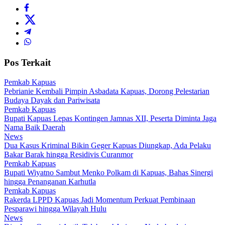
Pos Terkait
Pemkab Kapuas
Pebrianie Kembali Pimpin Asbadata Kapuas, Dorong Pelestarian
Budaya Dayak dan Pariwisata
Pemkab Kapuas
Bupati Kapuas Lepas Kontingen Jamnas XII, Peserta Diminta Jaga
Nama Baik Daerah
News
Dua Kasus Kriminal Bikin Geger Kapuas Diungkap, Ada Pelaku
Bakar Barak hingga Residivis Curanmor
Pemkab Kapuas
Bupati Wiyatno Sambut Menko Polkam di Kapuas, Bahas Sinergi
hingga Penanganan Karhutla
Pemkab Kapuas
Rakerda LPPD Kapuas Jadi Momentum Perkuat Pembinaan
Pesparawi hingga Wilayah Hulu
News