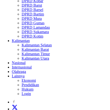
DPRD Kobar
DPRD Barut
DPRD Barsel
DPRD Bartim
DPRD Mura
DPRD Gumas
DPRD Lamandau
DPRD Sukamara
DPRD Kotim
Kalimantan
Kalimantan Selatan
Kalimantan Barat
Kalimantan Timur
Kalimantan Utara
Nasional
Internasional
Olahraga
Lainnya
Ekonomi
Pendidikan
Hukum
Login