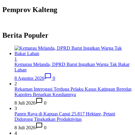
Pemprov Kalteng
Berita Populer
1
Kemarau Melanda, DPRD Barut Ingatkan Warga Tak Bakar
Lahan
8 Agustus 2026
0
2
Rekaman Interogasi Terduga Pelaku Kasus Katingan Beredar,
Kapolres Benarkan Keasliannya
8 Juli 2026
0
3
Panen Raya di Kapuas Capai 25.817 Hektare, Petani
Didorong Tingkatkan Produktivitas
8 Juli 2026
0
4