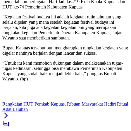
memeriahkan peringatan Hari Jadi ke-219 Kota Kuala Kapuas dan
HUT ke-74 Pemerintah Kabupaten Kapuas.
“Kegiatan festival budaya ini adalah kegiatan rutin tahunan yang
selalu digelar, yang mana setelah kegiatan festival budaya ini
berjalan, kita juga ada kegiatan-kegiatan lain yang merupakan
rangkaian kegiatan Pemerintah Daerah Kabupaten Kapuas,” ujar
Wiyatno saat memberikan sambutan.
Bupati Kapuas tersebut pun mengharapkan rangkaian kegiatan yang
digelar nantinya berjalan dengan lancar dan sukses.
“Untuk itu kami memohon dukungan dalam melaksanakan tugas-
tugas kedinasan, sehingga bisa membawa Pemerintah Kabupaten
Kapuas yang sudah baik menjadi lebih baik,” pungkas Bupati
Wiyatno. (hp)
Rangkaian HUT Pemkab Kapuas, Ribuan Masyarakat Hadiri Ritual
Adat Laluhan