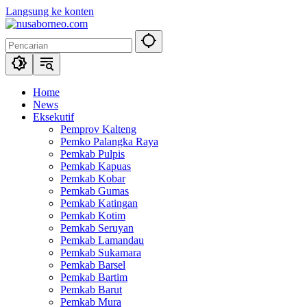
Langsung ke konten
Home
News
Eksekutif
Pemprov Kalteng
Pemko Palangka Raya
Pemkab Pulpis
Pemkab Kapuas
Pemkab Kobar
Pemkab Gumas
Pemkab Katingan
Pemkab Kotim
Pemkab Seruyan
Pemkab Lamandau
Pemkab Sukamara
Pemkab Barsel
Pemkab Bartim
Pemkab Barut
Pemkab Mura