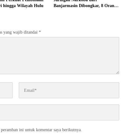
i hingga Wilayah Hulu
Banjarmasin Dibongkar, 8 Orang
Dicokok di Kapuas
s yang wajib ditandai
*
 peramban ini untuk komentar saya berikutnya.