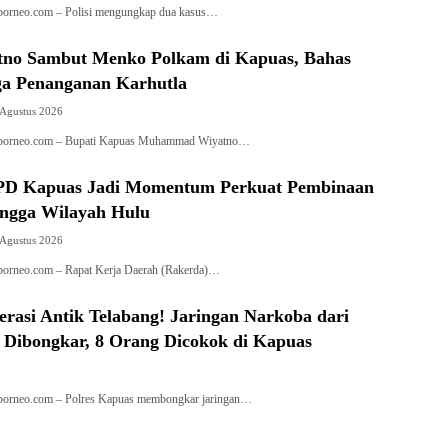
borneo.com – Polisi mengungkap dua kasus…
tno Sambut Menko Polkam di Kapuas, Bahas
gga Penanganan Karhutla
 Agustus 2026
aborneo.com – Bupati Kapuas Muhammad Wiyatno…
PD Kapuas Jadi Momentum Perkuat Pembinaan
ingga Wilayah Hulu
 Agustus 2026
borneo.com – Rapat Kerja Daerah (Rakerda)…
rasi Antik Telabang! Jaringan Narkoba dari
 Dibongkar, 8 Orang Dicokok di Kapuas
borneo.com – Polres Kapuas membongkar jaringan…