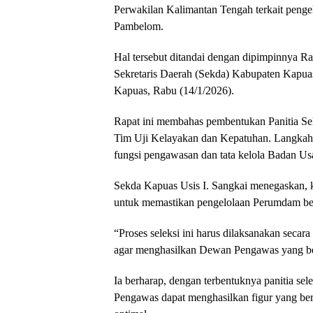
Perwakilan Kalimantan Tengah terkait peng
Pambelom.
Hal tersebut ditandai dengan dipimpinnya R
Sekretaris Daerah (Sekda) Kabupaten Kapuas,
Kapuas, Rabu (14/1/2026).
Rapat ini membahas pembentukan Panitia S
Tim Uji Kelayakan dan Kepatuhan. Langkah 
fungsi pengawasan dan tata kelola Badan Us
Sekda Kapuas Usis I. Sangkai menegaskan, 
untuk memastikan pengelolaan Perumdam berj
“Proses seleksi ini harus dilaksanakan seca
agar menghasilkan Dewan Pengawas yang ber
Ia berharap, dengan terbentuknya panitia sel
Pengawas dapat menghasilkan figur yang ber