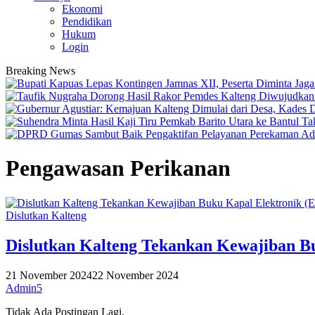
Ekonomi
Pendidikan
Hukum
Login
Breaking News
Pengawasan Perikanan
Dislutkan Kalteng
Dislutkan Kalteng Tekankan Kewajiban B
21 November 2024
22 November 2024
Admin5
Tidak Ada Postingan Lagi.