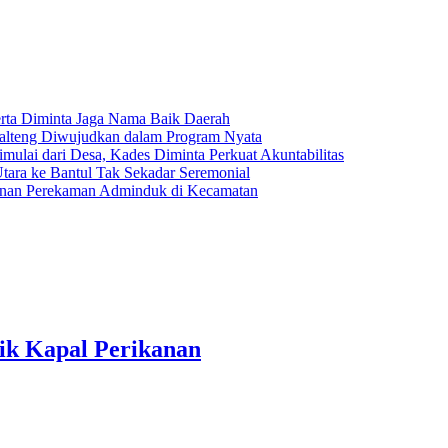
erta Diminta Jaga Nama Baik Daerah
alteng Diwujudkan dalam Program Nyata
mulai dari Desa, Kades Diminta Perkuat Akuntabilitas
Utara ke Bantul Tak Sekadar Seremonial
nan Perekaman Adminduk di Kecamatan
ik Kapal Perikanan