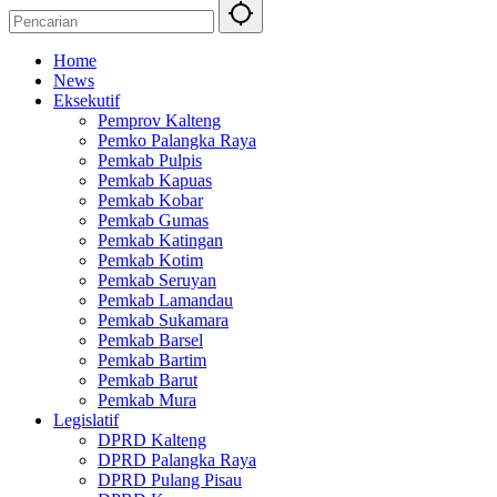
Home
News
Eksekutif
Pemprov Kalteng
Pemko Palangka Raya
Pemkab Pulpis
Pemkab Kapuas
Pemkab Kobar
Pemkab Gumas
Pemkab Katingan
Pemkab Kotim
Pemkab Seruyan
Pemkab Lamandau
Pemkab Sukamara
Pemkab Barsel
Pemkab Bartim
Pemkab Barut
Pemkab Mura
Legislatif
DPRD Kalteng
DPRD Palangka Raya
DPRD Pulang Pisau