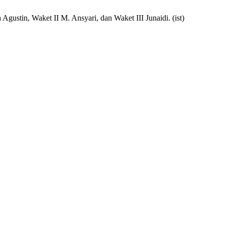
ustin, Waket II M. Ansyari, dan Waket III Junaidi. (ist)