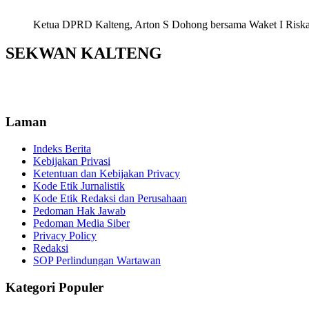
Ketua DPRD Kalteng, Arton S Dohong bersama Waket I Riska Ag
SEKWAN KALTENG
Laman
Indeks Berita
Kebijakan Privasi
Ketentuan dan Kebijakan Privacy
Kode Etik Jurnalistik
Kode Etik Redaksi dan Perusahaan
Pedoman Hak Jawab
Pedoman Media Siber
Privacy Policy
Redaksi
SOP Perlindungan Wartawan
Kategori Populer