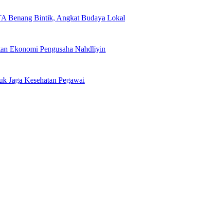
TA Benang Bintik, Angkat Budaya Lokal
n Ekonomi Pengusaha Nahdliyin
uk Jaga Kesehatan Pegawai