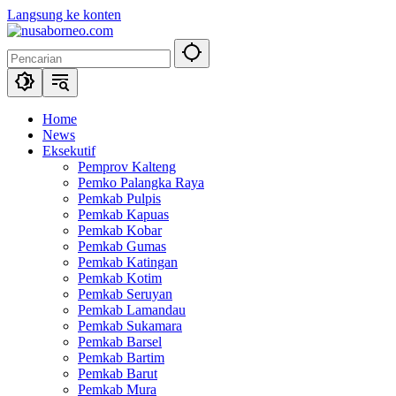
Langsung ke konten
Home
News
Eksekutif
Pemprov Kalteng
Pemko Palangka Raya
Pemkab Pulpis
Pemkab Kapuas
Pemkab Kobar
Pemkab Gumas
Pemkab Katingan
Pemkab Kotim
Pemkab Seruyan
Pemkab Lamandau
Pemkab Sukamara
Pemkab Barsel
Pemkab Bartim
Pemkab Barut
Pemkab Mura