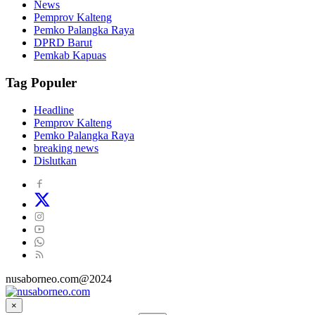
News
Pemprov Kalteng
Pemko Palangka Raya
DPRD Barut
Pemkab Kapuas
Tag Populer
Headline
Pemprov Kalteng
Pemko Palangka Raya
breaking news
Dislutkan
nusaborneo.com@2024
×