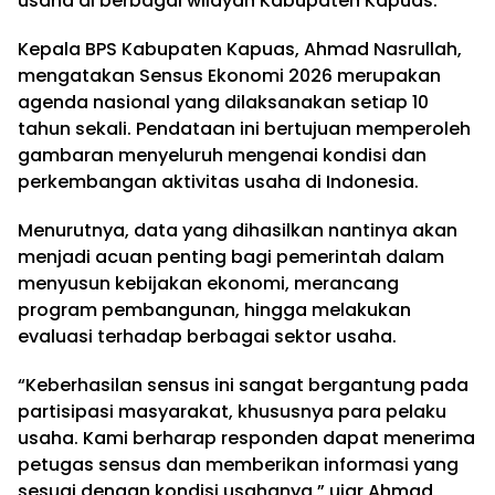
usaha di berbagai wilayah Kabupaten Kapuas.
Kepala BPS Kabupaten Kapuas, Ahmad Nasrullah,
mengatakan Sensus Ekonomi 2026 merupakan
agenda nasional yang dilaksanakan setiap 10
tahun sekali. Pendataan ini bertujuan memperoleh
gambaran menyeluruh mengenai kondisi dan
perkembangan aktivitas usaha di Indonesia.
Menurutnya, data yang dihasilkan nantinya akan
menjadi acuan penting bagi pemerintah dalam
menyusun kebijakan ekonomi, merancang
program pembangunan, hingga melakukan
evaluasi terhadap berbagai sektor usaha.
“Keberhasilan sensus ini sangat bergantung pada
partisipasi masyarakat, khususnya para pelaku
usaha. Kami berharap responden dapat menerima
petugas sensus dan memberikan informasi yang
sesuai dengan kondisi usahanya,” ujar Ahmad