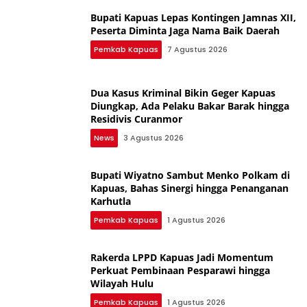
Bupati Kapuas Lepas Kontingen Jamnas XII,
Peserta Diminta Jaga Nama Baik Daerah
Pemkab Kapuas
7 Agustus 2026
Dua Kasus Kriminal Bikin Geger Kapuas
Diungkap, Ada Pelaku Bakar Barak hingga
Residivis Curanmor
News
3 Agustus 2026
Bupati Wiyatno Sambut Menko Polkam di
Kapuas, Bahas Sinergi hingga Penanganan
Karhutla
Pemkab Kapuas
1 Agustus 2026
Rakerda LPPD Kapuas Jadi Momentum
Perkuat Pembinaan Pesparawi hingga
Wilayah Hulu
Pemkab Kapuas
1 Agustus 2026