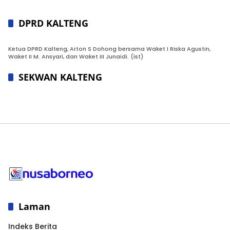
DPRD KALTENG
Ketua DPRD Kalteng, Arton S Dohong bersama Waket I Riska Agustin,
Waket II M. Ansyari, dan Waket III Junaidi. (ist)
SEKWAN KALTENG
Laman
Indeks Berita