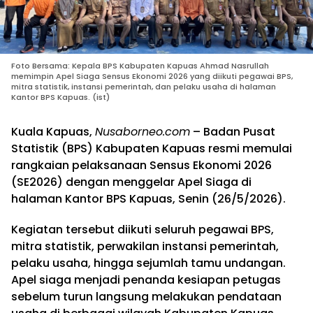
Foto Bersama: Kepala BPS Kabupaten Kapuas Ahmad Nasrullah
memimpin Apel Siaga Sensus Ekonomi 2026 yang diikuti pegawai BPS,
mitra statistik, instansi pemerintah, dan pelaku usaha di halaman
Kantor BPS Kapuas. (ist)
Kuala Kapuas,
Nusaborneo.com
– Badan Pusat
Statistik (BPS) Kabupaten Kapuas resmi memulai
rangkaian pelaksanaan Sensus Ekonomi 2026
(SE2026) dengan menggelar Apel Siaga di
halaman Kantor BPS Kapuas, Senin (26/5/2026).
Kegiatan tersebut diikuti seluruh pegawai BPS,
mitra statistik, perwakilan instansi pemerintah,
pelaku usaha, hingga sejumlah tamu undangan.
Apel siaga menjadi penanda kesiapan petugas
sebelum turun langsung melakukan pendataan