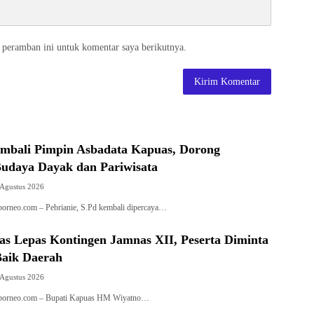
 peramban ini untuk komentar saya berikutnya.
embali Pimpin Asbadata Kapuas, Dorong
Budaya Dayak dan Pariwisata
 Agustus 2026
orneo.com – Pebrianie, S.Pd kembali dipercaya…
as Lepas Kontingen Jamnas XII, Peserta Diminta
aik Daerah
 Agustus 2026
borneo.com – Bupati Kapuas HM Wiyatno…