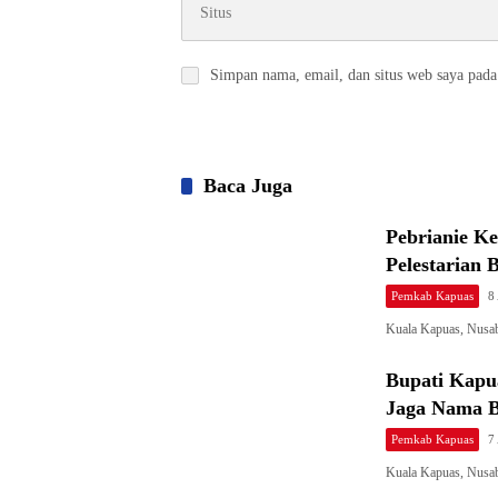
Simpan nama, email, dan situs web saya pada
Baca Juga
Pebrianie K
Pelestarian 
Pemkab Kapuas
8
Kuala Kapuas, Nusab
Bupati Kapu
Jaga Nama B
Pemkab Kapuas
7
Kuala Kapuas, Nusa