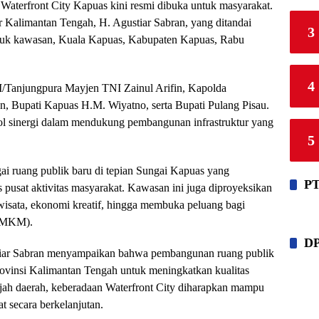
aterfront City Kapuas kini resmi dibuka untuk masyarakat.
 Kalimantan Tengah, H. Agustiar Sabran, yang ditandai
3
asuk kawasan, Kuala Kapuas, Kabupaten Kapuas, Rabu
4
I/Tanjungpura Mayjen TNI Zainul Arifin, Kapolda
, Bupati Kapuas H.M. Wiyatno, serta Bupati Pulang Pisau.
ol sinergi dalam mendukung pembangunan infrastruktur yang
5
i ruang publik baru di tepian Sungai Kapuas yang
PT
s pusat aktivitas masyarakat. Kawasan ini juga diproyeksikan
sata, ekonomi kreatif, hingga membuka peluang bagi
(UMKM).
D
tiar Sabran menyampaikan bahwa pembangunan ruang publik
ovinsi Kalimantan Tengah untuk meningkatkan kualitas
jah daerah, keberadaan Waterfront City diharapkan mampu
 secara berkelanjutan.