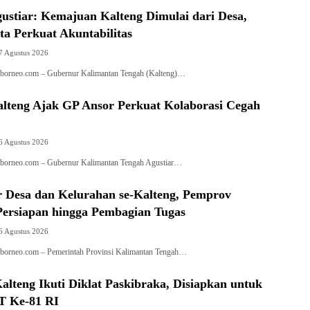
ustiar: Kemajuan Kalteng Dimulai dari Desa,
a Perkuat Akuntabilitas
7 Agustus 2026
aborneo.com – Gubernur Kalimantan Tengah (Kalteng)…
lteng Ajak GP Ansor Perkuat Kolaborasi Cegah
6 Agustus 2026
aborneo.com – Gubernur Kalimantan Tengah Agustiar…
r Desa dan Kelurahan se-Kalteng, Pemprov
ersiapan hingga Pembagian Tugas
6 Agustus 2026
borneo.com – Pemerintah Provinsi Kalimantan Tengah…
lteng Ikuti Diklat Paskibraka, Disiapkan untuk
T Ke-81 RI