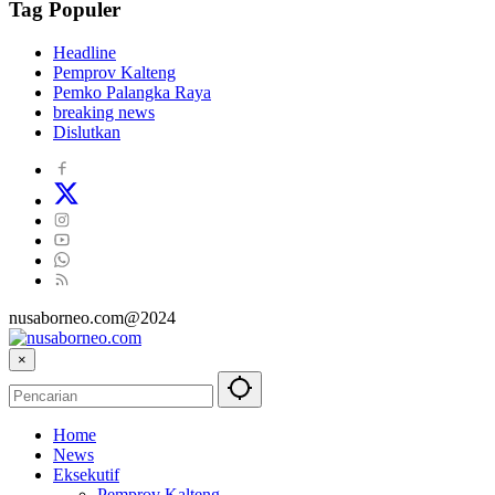
Tag Populer
Headline
Pemprov Kalteng
Pemko Palangka Raya
breaking news
Dislutkan
nusaborneo.com@2024
×
Home
News
Eksekutif
Pemprov Kalteng