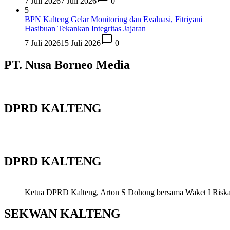
7 Juli 2026
7 Juli 2026
0
5
BPN Kalteng Gelar Monitoring dan Evaluasi, Fitriyani
Hasibuan Tekankan Integritas Jajaran
7 Juli 2026
15 Juli 2026
0
PT. Nusa Borneo Media
DPRD KALTENG
DPRD KALTENG
Ketua DPRD Kalteng, Arton S Dohong bersama Waket I Riska Ag
SEKWAN KALTENG