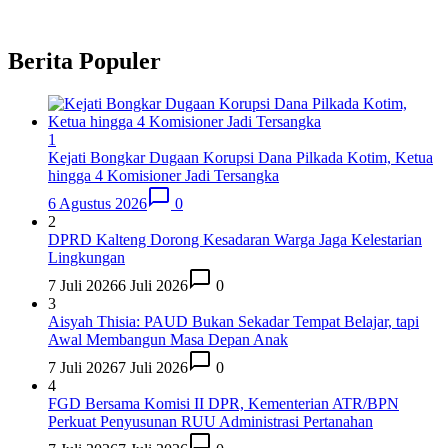
Berita Populer
1
Kejati Bongkar Dugaan Korupsi Dana Pilkada Kotim, Ketua
hingga 4 Komisioner Jadi Tersangka
6 Agustus 2026
0
2
DPRD Kalteng Dorong Kesadaran Warga Jaga Kelestarian
Lingkungan
7 Juli 2026
6 Juli 2026
0
3
Aisyah Thisia: PAUD Bukan Sekadar Tempat Belajar, tapi
Awal Membangun Masa Depan Anak
7 Juli 2026
7 Juli 2026
0
4
FGD Bersama Komisi II DPR, Kementerian ATR/BPN
Perkuat Penyusunan RUU Administrasi Pertanahan