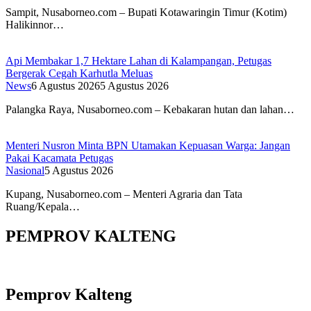
Sampit, Nusaborneo.com – Bupati Kotawaringin Timur (Kotim)
Halikinnor…
Api Membakar 1,7 Hektare Lahan di Kalampangan, Petugas
Bergerak Cegah Karhutla Meluas
News
6 Agustus 2026
5 Agustus 2026
Palangka Raya, Nusaborneo.com – Kebakaran hutan dan lahan…
Menteri Nusron Minta BPN Utamakan Kepuasan Warga: Jangan
Pakai Kacamata Petugas
Nasional
5 Agustus 2026
Kupang, Nusaborneo.com – Menteri Agraria dan Tata
Ruang/Kepala…
PEMPROV KALTENG
Pemprov Kalteng