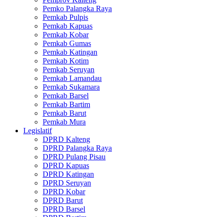
Pemko Palangka Raya
Pemkab Pulpis
Pemkab Kapuas
Pemkab Kobar
Pemkab Gumas
Pemkab Katingan
Pemkab Kotim
Pemkab Seruyan
Pemkab Lamandau
Pemkab Sukamara
Pemkab Barsel
Pemkab Bartim
Pemkab Barut
Pemkab Mura
Legislatif
DPRD Kalteng
DPRD Palangka Raya
DPRD Pulang Pisau
DPRD Kapuas
DPRD Katingan
DPRD Seruyan
DPRD Kobar
DPRD Barut
DPRD Barsel