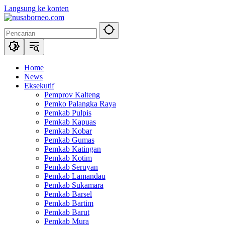
Langsung ke konten
Home
News
Eksekutif
Pemprov Kalteng
Pemko Palangka Raya
Pemkab Pulpis
Pemkab Kapuas
Pemkab Kobar
Pemkab Gumas
Pemkab Katingan
Pemkab Kotim
Pemkab Seruyan
Pemkab Lamandau
Pemkab Sukamara
Pemkab Barsel
Pemkab Bartim
Pemkab Barut
Pemkab Mura