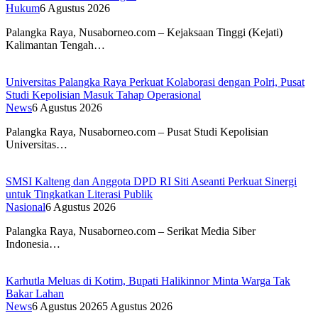
Hukum
6 Agustus 2026
Palangka Raya, Nusaborneo.com – Kejaksaan Tinggi (Kejati)
Kalimantan Tengah…
Universitas Palangka Raya Perkuat Kolaborasi dengan Polri, Pusat
Studi Kepolisian Masuk Tahap Operasional
News
6 Agustus 2026
Palangka Raya, Nusaborneo.com – Pusat Studi Kepolisian
Universitas…
SMSI Kalteng dan Anggota DPD RI Siti Aseanti Perkuat Sinergi
untuk Tingkatkan Literasi Publik
Nasional
6 Agustus 2026
Palangka Raya, Nusaborneo.com – Serikat Media Siber
Indonesia…
Karhutla Meluas di Kotim, Bupati Halikinnor Minta Warga Tak
Bakar Lahan
News
6 Agustus 2026
5 Agustus 2026