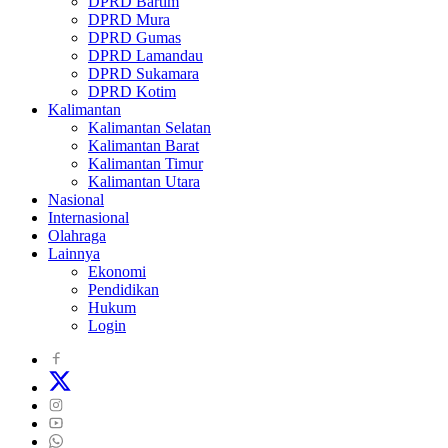
DPRD Bartim
DPRD Mura
DPRD Gumas
DPRD Lamandau
DPRD Sukamara
DPRD Kotim
Kalimantan
Kalimantan Selatan
Kalimantan Barat
Kalimantan Timur
Kalimantan Utara
Nasional
Internasional
Olahraga
Lainnya
Ekonomi
Pendidikan
Hukum
Login