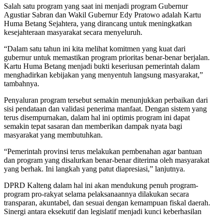
Salah satu program yang saat ini menjadi program Gubernur
Agustiar Sabran dan Wakil Gubernur Edy Pratowo adalah Kartu
Huma Betang Sejahtera, yang dirancang untuk meningkatkan
kesejahteraan masyarakat secara menyeluruh.
“Dalam satu tahun ini kita melihat komitmen yang kuat dari
gubernur untuk memastikan program prioritas benar-benar berjalan.
Kartu Huma Betang menjadi bukti keseriusan pemerintah dalam
menghadirkan kebijakan yang menyentuh langsung masyarakat,”
tambahnya.
Penyaluran program tersebut semakin menunjukkan perbaikan dari
sisi pendataan dan validasi penerima manfaat. Dengan sistem yang
terus disempurnakan, dalam hal ini optimis program ini dapat
semakin tepat sasaran dan memberikan dampak nyata bagi
masyarakat yang membutuhkan.
“Pemerintah provinsi terus melakukan pembenahan agar bantuan
dan program yang disalurkan benar-benar diterima oleh masyarakat
yang berhak. Ini langkah yang patut diapresiasi,” lanjutnya.
DPRD Kalteng dalam hal ini akan mendukung penuh program-
program pro-rakyat selama pelaksanaannya dilakukan secara
transparan, akuntabel, dan sesuai dengan kemampuan fiskal daerah.
Sinergi antara eksekutif dan legislatif menjadi kunci keberhasilan