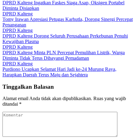
DPRD Kalteng Ingatkan Faskes Siaga Asap, Oksigen Portabel
Diminta Disiapkan
DPRD Kalteng
Tomy Irawan Apresiasi Petugas Karhutla, Dorong Sinergi Percepat
Penanganan
DPRD Kalteng
DPRD Kalteng Dorong Seluruh Perusahaan Perkebunan Penuhi
Kewajiban Plasma
DPRD Kalteng
DPRD Kalteng Minta PLN Percepat Pemulihan Listrik, Warga
Diminta Tidak Terus Dibayangi Pemadaman
DPRD Kalteng
Purdiono Ucapkan Selamat Hari Jadi ke-24 Murung Raya,
Harapkan Daerah Terus Maju dan Sejahtera
Tinggalkan Balasan
Alamat email Anda tidak akan dipublikasikan.
Ruas yang wajib
ditandai
*