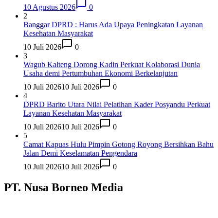
10 Agustus 2026
0
2
Banggar DPRD : Harus Ada Upaya Peningkatan Layanan
Kesehatan Masyarakat
10 Juli 2026
0
3
Wagub Kalteng Dorong Kadin Perkuat Kolaborasi Dunia
Usaha demi Pertumbuhan Ekonomi Berkelanjutan
10 Juli 2026
10 Juli 2026
0
4
DPRD Barito Utara Nilai Pelatihan Kader Posyandu Perkuat
Layanan Kesehatan Masyarakat
10 Juli 2026
10 Juli 2026
0
5
Camat Kapuas Hulu Pimpin Gotong Royong Bersihkan Bahu
Jalan Demi Keselamatan Pengendara
10 Juli 2026
10 Juli 2026
0
PT. Nusa Borneo Media