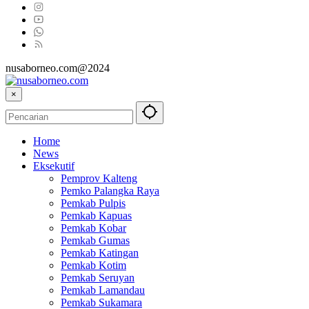
nusaborneo.com@2024
×
Home
News
Eksekutif
Pemprov Kalteng
Pemko Palangka Raya
Pemkab Pulpis
Pemkab Kapuas
Pemkab Kobar
Pemkab Gumas
Pemkab Katingan
Pemkab Kotim
Pemkab Seruyan
Pemkab Lamandau
Pemkab Sukamara