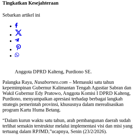
Tingkatkan Kesejahteraan
Sebarkan artikel ini
Anggota DPRD Kalteng, Purdiono SE.
Palangka Raya,
Nusaborneo.com
– Memasuki satu tahun
kepemimpinan Gubernur Kalimantan Tengah Agustiar Sabran dan
Wakil Gubernur Edy Pratowo, Anggota Komisi I DPRD Kalteng,
Purdiono, menyampaikan apresiasi terhadap berbagai langkah
strategis pemerintah provinsi, khususnya dalam merealisasikan
program Kartu Huma Betang.
“Dalam kurun waktu satu tahun, arah pembangunan daerah sudah
terlihat semakin terstruktur melalui implementasi visi dan misi yang
tertuang dalam RPJMD,”ucapnya, Senin (23/2/2026).