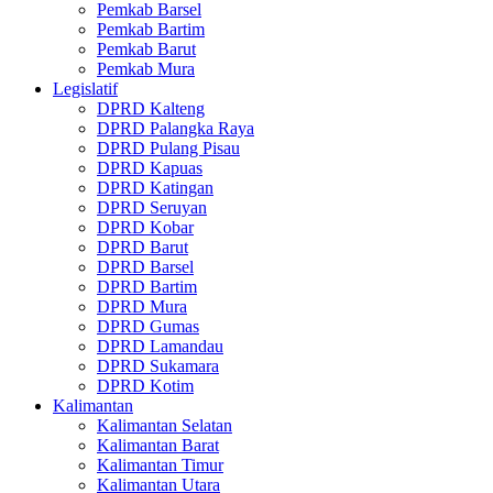
Pemkab Barsel
Pemkab Bartim
Pemkab Barut
Pemkab Mura
Legislatif
DPRD Kalteng
DPRD Palangka Raya
DPRD Pulang Pisau
DPRD Kapuas
DPRD Katingan
DPRD Seruyan
DPRD Kobar
DPRD Barut
DPRD Barsel
DPRD Bartim
DPRD Mura
DPRD Gumas
DPRD Lamandau
DPRD Sukamara
DPRD Kotim
Kalimantan
Kalimantan Selatan
Kalimantan Barat
Kalimantan Timur
Kalimantan Utara