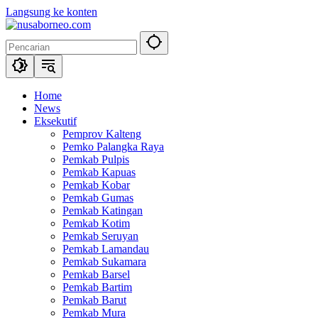
Langsung ke konten
Home
News
Eksekutif
Pemprov Kalteng
Pemko Palangka Raya
Pemkab Pulpis
Pemkab Kapuas
Pemkab Kobar
Pemkab Gumas
Pemkab Katingan
Pemkab Kotim
Pemkab Seruyan
Pemkab Lamandau
Pemkab Sukamara
Pemkab Barsel
Pemkab Bartim
Pemkab Barut
Pemkab Mura