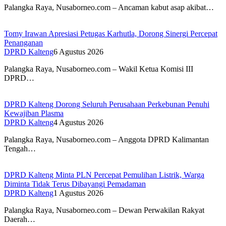
Palangka Raya, Nusaborneo.com – Ancaman kabut asap akibat…
Tomy Irawan Apresiasi Petugas Karhutla, Dorong Sinergi Percepat
Penanganan
DPRD Kalteng
6 Agustus 2026
Palangka Raya, Nusaborneo.com – Wakil Ketua Komisi III
DPRD…
DPRD Kalteng Dorong Seluruh Perusahaan Perkebunan Penuhi
Kewajiban Plasma
DPRD Kalteng
4 Agustus 2026
Palangka Raya, Nusaborneo.com – Anggota DPRD Kalimantan
Tengah…
DPRD Kalteng Minta PLN Percepat Pemulihan Listrik, Warga
Diminta Tidak Terus Dibayangi Pemadaman
DPRD Kalteng
1 Agustus 2026
Palangka Raya, Nusaborneo.com – Dewan Perwakilan Rakyat
Daerah…