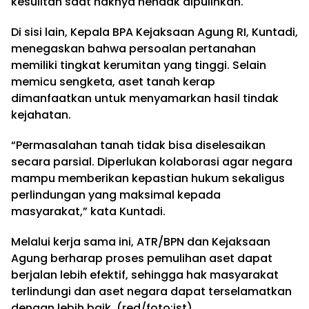
kesulitan saat haknya hendak dipulihkan.
Di sisi lain, Kepala BPA Kejaksaan Agung RI, Kuntadi,
menegaskan bahwa persoalan pertanahan
memiliki tingkat kerumitan yang tinggi. Selain
memicu sengketa, aset tanah kerap
dimanfaatkan untuk menyamarkan hasil tindak
kejahatan.
“Permasalahan tanah tidak bisa diselesaikan
secara parsial. Diperlukan kolaborasi agar negara
mampu memberikan kepastian hukum sekaligus
perlindungan yang maksimal kepada
masyarakat,” kata Kuntadi.
Melalui kerja sama ini, ATR/BPN dan Kejaksaan
Agung berharap proses pemulihan aset dapat
berjalan lebih efektif, sehingga hak masyarakat
terlindungi dan aset negara dapat terselamatkan
dengan lebih baik. (red/foto:ist)