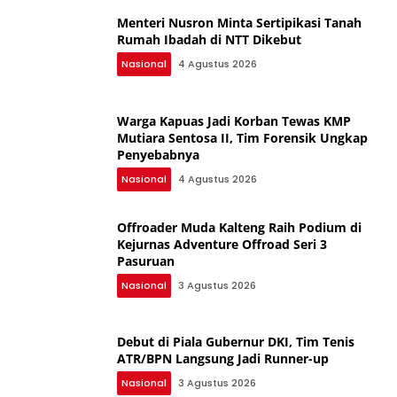
Menteri Nusron Minta Sertipikasi Tanah
Rumah Ibadah di NTT Dikebut
Nasional
4 Agustus 2026
Warga Kapuas Jadi Korban Tewas KMP
Mutiara Sentosa II, Tim Forensik Ungkap
Penyebabnya
Nasional
4 Agustus 2026
Offroader Muda Kalteng Raih Podium di
Kejurnas Adventure Offroad Seri 3
Pasuruan
Nasional
3 Agustus 2026
Debut di Piala Gubernur DKI, Tim Tenis
ATR/BPN Langsung Jadi Runner-up
Nasional
3 Agustus 2026