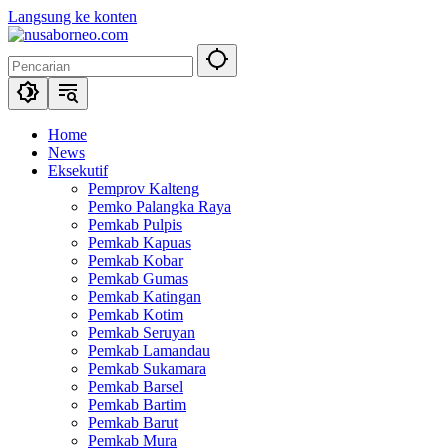
Langsung ke konten
Home
News
Eksekutif
Pemprov Kalteng
Pemko Palangka Raya
Pemkab Pulpis
Pemkab Kapuas
Pemkab Kobar
Pemkab Gumas
Pemkab Katingan
Pemkab Kotim
Pemkab Seruyan
Pemkab Lamandau
Pemkab Sukamara
Pemkab Barsel
Pemkab Bartim
Pemkab Barut
Pemkab Mura