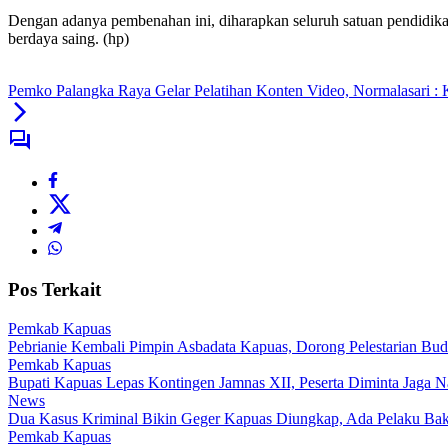
Dengan adanya pembenahan ini, diharapkan seluruh satuan pendidik
berdaya saing. (hp)
Pemko Palangka Raya Gelar Pelatihan Konten Video, Normalasari : K
Pos Terkait
Pemkab Kapuas
Pebrianie Kembali Pimpin Asbadata Kapuas, Dorong Pelestarian Bud
Pemkab Kapuas
Bupati Kapuas Lepas Kontingen Jamnas XII, Peserta Diminta Jaga 
News
Dua Kasus Kriminal Bikin Geger Kapuas Diungkap, Ada Pelaku Bak
Pemkab Kapuas