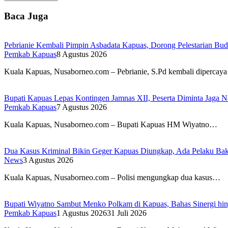
Baca Juga
Pebrianie Kembali Pimpin Asbadata Kapuas, Dorong Pelestarian Bud
Pemkab Kapuas
8 Agustus 2026
Kuala Kapuas, Nusaborneo.com – Pebrianie, S.Pd kembali diperca
Bupati Kapuas Lepas Kontingen Jamnas XII, Peserta Diminta Jaga 
Pemkab Kapuas
7 Agustus 2026
Kuala Kapuas, Nusaborneo.com – Bupati Kapuas HM Wiyatno…
Dua Kasus Kriminal Bikin Geger Kapuas Diungkap, Ada Pelaku Bak
News
3 Agustus 2026
Kuala Kapuas, Nusaborneo.com – Polisi mengungkap dua kasus…
Bupati Wiyatno Sambut Menko Polkam di Kapuas, Bahas Sinergi hi
Pemkab Kapuas
1 Agustus 2026
31 Juli 2026