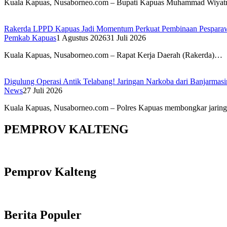
Kuala Kapuas, Nusaborneo.com – Bupati Kapuas Muhammad Wiya
Rakerda LPPD Kapuas Jadi Momentum Perkuat Pembinaan Pesparaw
Pemkab Kapuas
1 Agustus 2026
31 Juli 2026
Kuala Kapuas, Nusaborneo.com – Rapat Kerja Daerah (Rakerda)…
Digulung Operasi Antik Telabang! Jaringan Narkoba dari Banjarmas
News
27 Juli 2026
Kuala Kapuas, Nusaborneo.com – Polres Kapuas membongkar jari
PEMPROV KALTENG
Pemprov Kalteng
Berita Populer