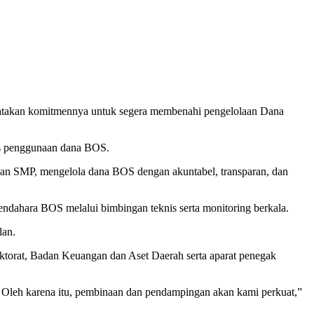
yatakan komitmennya untuk segera membenahi pengelolaan Dana
tas penggunaan dana BOS.
dan SMP, mengelola dana BOS dengan akuntabel, transparan, dan
endahara BOS melalui bimbingan teknis serta monitoring berkala.
lan.
ektorat, Badan Keuangan dan Aset Daerah serta aparat penegak
. Oleh karena itu, pembinaan dan pendampingan akan kami perkuat,”