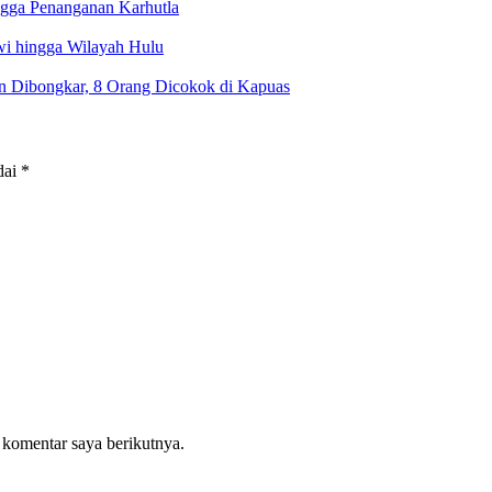
ngga Penanganan Karhutla
i hingga Wilayah Hulu
in Dibongkar, 8 Orang Dicokok di Kapuas
dai
*
 komentar saya berikutnya.