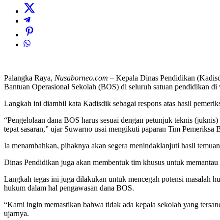
Palangka Raya,
Nusaborneo.com
– Kepala Dinas Pendidikan (Kadis
Bantuan Operasional Sekolah (BOS) di seluruh satuan pendidikan d
Langkah ini diambil kata Kadisdik sebagai respons atas hasil pemeri
“Pengelolaan dana BOS harus sesuai dengan petunjuk teknis (juknis
tepat sasaran,” ujar Suwarno usai mengikuti paparan Tim Pemeriksa
Ia menambahkan, pihaknya akan segera menindaklanjuti hasil temuan 
Dinas Pendidikan juga akan membentuk tim khusus untuk memantau 
Langkah tegas ini juga dilakukan untuk mencegah potensi masalah h
hukum dalam hal pengawasan dana BOS.
“Kami ingin memastikan bahwa tidak ada kepala sekolah yang tersand
ujarnya.