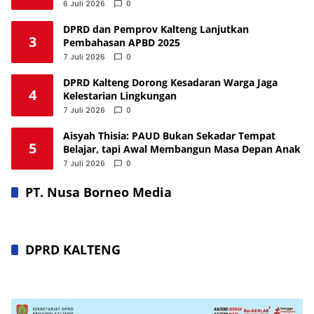
6 Juli 2026
0
DPRD dan Pemprov Kalteng Lanjutkan
3
Pembahasan APBD 2025
7 Juli 2026
0
DPRD Kalteng Dorong Kesadaran Warga Jaga
4
Kelestarian Lingkungan
7 Juli 2026
0
Aisyah Thisia: PAUD Bukan Sekadar Tempat
5
Belajar, tapi Awal Membangun Masa Depan Anak
7 Juli 2026
0
PT. Nusa Borneo Media
DPRD KALTENG