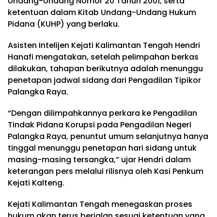
Undang-Undang Nomor 20 Tahun 2001, serta
ketentuan dalam Kitab Undang-Undang Hukum
Pidana (KUHP) yang berlaku.
Asisten Intelijen Kejati Kalimantan Tengah Hendri
Hanafi mengatakan, setelah pelimpahan berkas
dilakukan, tahapan berikutnya adalah menunggu
penetapan jadwal sidang dari Pengadilan Tipikor
Palangka Raya.
“Dengan dilimpahkannya perkara ke Pengadilan
Tindak Pidana Korupsi pada Pengadilan Negeri
Palangka Raya, penuntut umum selanjutnya hanya
tinggal menunggu penetapan hari sidang untuk
masing-masing tersangka,” ujar Hendri dalam
keterangan pers melalui rilisnya oleh Kasi Penkum
Kejati Kalteng.
Kejati Kalimantan Tengah menegaskan proses
hukum akan terus berjalan sesuai ketentuan yang