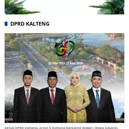
DPRD KALTENG
Ketua DPRD Kalteng, Arton S Dohong bersama Waket I Riska Agustin,