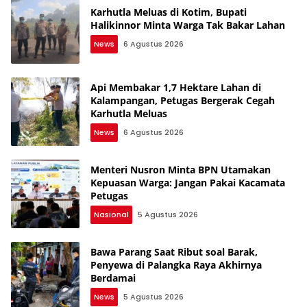
Karhutla Meluas di Kotim, Bupati
Halikinnor Minta Warga Tak Bakar Lahan
News
6 Agustus 2026
Api Membakar 1,7 Hektare Lahan di
Kalampangan, Petugas Bergerak Cegah
Karhutla Meluas
News
6 Agustus 2026
Menteri Nusron Minta BPN Utamakan
Kepuasan Warga: Jangan Pakai Kacamata
Petugas
Nasional
5 Agustus 2026
Bawa Parang Saat Ribut soal Barak,
Penyewa di Palangka Raya Akhirnya
Berdamai
News
5 Agustus 2026