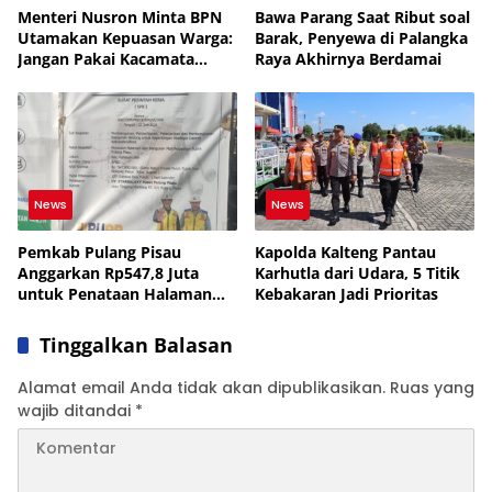
Menteri Nusron Minta BPN
Bawa Parang Saat Ribut soal
Utamakan Kepuasan Warga:
Barak, Penyewa di Palangka
Jangan Pakai Kacamata
Raya Akhirnya Berdamai
Petugas
News
News
Pemkab Pulang Pisau
Kapolda Kalteng Pantau
Anggarkan Rp547,8 Juta
Karhutla dari Udara, 5 Titik
untuk Penataan Halaman
Kebakaran Jadi Prioritas
Mall Pelayanan Publik
Tinggalkan Balasan
Alamat email Anda tidak akan dipublikasikan.
Ruas yang
wajib ditandai
*