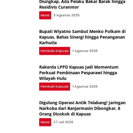
Diungkap, Ada Pelaku Bakar Barak hingga
Residivis Curanmor
News
3 Agustus 2026
Bupati Wiyatno Sambut Menko Polkam di
Kapuas, Bahas Sinergi hingga Penanganan
Karhutla
Pemkab Kapuas
1 Agustus 2026
Rakerda LPPD Kapuas Jadi Momentum
Perkuat Pembinaan Pesparawi hingga
Wilayah Hulu
Pemkab Kapuas
1 Agustus 2026
Digulung Operasi Antik Telabang! Jaringan
Narkoba dari Banjarmasin Dibongkar, 8
Orang Dicokok di Kapuas
News
27 Juli 2026