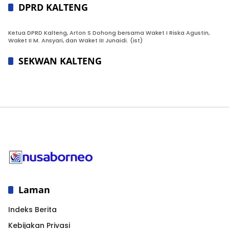
DPRD KALTENG
Ketua DPRD Kalteng, Arton S Dohong bersama Waket I Riska Agustin,
Waket II M. Ansyari, dan Waket III Junaidi. (ist)
SEKWAN KALTENG
Laman
Indeks Berita
Kebijakan Privasi